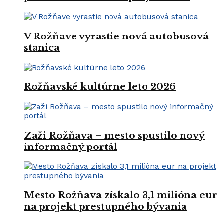
V Rožňave vyrastie nová autobusová
stanica
Rožňavské kultúrne leto 2026
Zaži Rožňava – mesto spustilo nový
informačný portál
Mesto Rožňava získalo 3,1 milióna eur
na projekt prestupného bývania