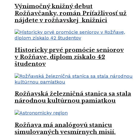
Výnimočný knižný debut
Rožňavčanky, román Príťažlivosť už
nájdete v rožňavskej knižnici
Historicky prvé promócie seniorov
v Rožňave, diplom získalo 42
študentov
Rožňavská železničná stanica sa stala
národnou kultúrnou pamiatkou
Rožňava má analógovú stanicu
simulovaných vesmírnych misií.