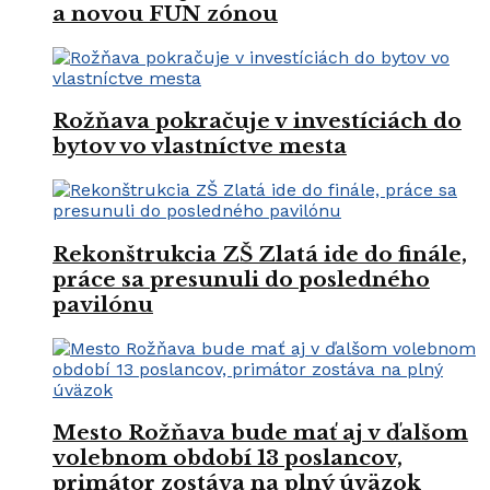
a novou FUN zónou
Rožňava pokračuje v investíciách do
bytov vo vlastníctve mesta
Rekonštrukcia ZŠ Zlatá ide do finále,
práce sa presunuli do posledného
pavilónu
Mesto Rožňava bude mať aj v ďalšom
volebnom období 13 poslancov,
primátor zostáva na plný úväzok