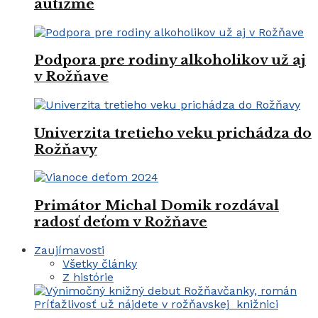
autizme
Podpora pre rodiny alkoholikov už aj
v Rožňave
Univerzita tretieho veku prichádza do
Rožňavy
Primátor Michal Domik rozdával
radosť deťom v Rožňave
Zaujímavosti
Všetky články
Z histórie