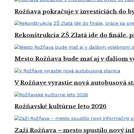
Rožňava pokračuje v investíciách do by
Rekonštrukcia ZŠ Zlatá ide do finále, 
Mesto Rožňava bude mať aj v ďalšom v
V Rožňave vyrastie nová autobusová st
Rožňavské kultúrne leto 2026
Zaži Rožňava – mesto spustilo nový in