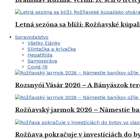
Letná sezóna sa blíži: Rožňavské kúpal
Spravodajstvo
Všetky články
Slintačka a krívačka
Hepatitída
Samospráva
Covid-19
Rozsnyói Vásár 2026 – A Bányászok ter
Rožňavský jarmok 2026 – Námestie ba
Rožňava pokračuje v investíciách do by