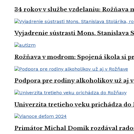
34 rokov v službe vzdelaniu: Rožňava
Vyjadrenie sústrasti Mons. Stanislava 
Rožňava v modrom: Spojená škola si 
Podpora pre rodiny alkoholikov už aj 
Univerzita tretieho veku prichádza do
Primátor Michal Domik rozdával rado