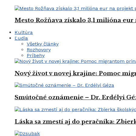
Mesto Rožňava získalo 3,1 milióna eur
Kultúra
Ľudia
Všetky články
Rozhovory
Príbehy
Nový život v novej krajine: Pomoc mi
Smútočné oznámenie – Dr. Erdélyi Gé
Láska sa zmestí aj do peračníka: Zbie