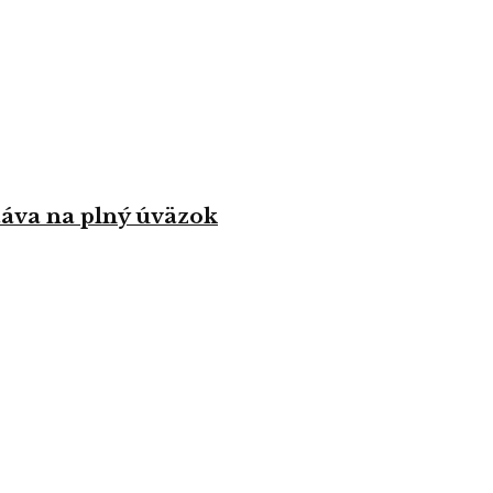
táva na plný úväzok