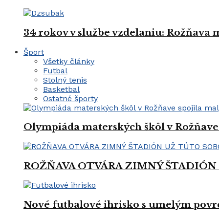
34 rokov v službe vzdelaniu: Rožňava
Šport
Všetky články
Futbal
Stolný tenis
Basketbal
Ostatné športy
Olympiáda materských škôl v Rožňave 
ROŽŇAVA OTVÁRA ZIMNÝ ŠTADIÓN
Nové futbalové ihrisko s umelým povrc