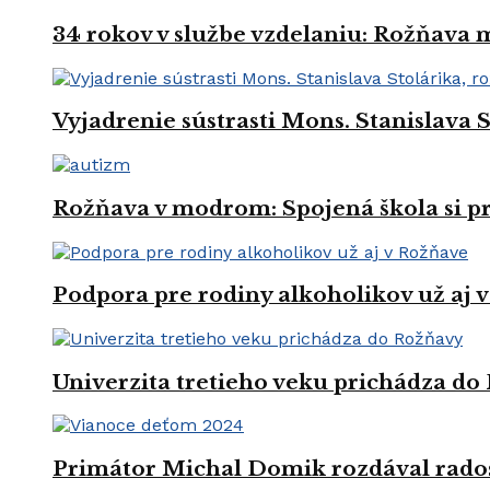
34 rokov v službe vzdelaniu: Rožňava
Vyjadrenie sústrasti Mons. Stanislava 
Rožňava v modrom: Spojená škola si 
Podpora pre rodiny alkoholikov už aj 
Univerzita tretieho veku prichádza do
Primátor Michal Domik rozdával rado