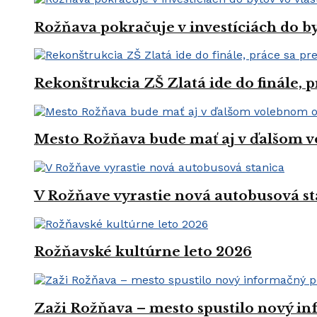
Rožňava pokračuje v investíciách do by
Rekonštrukcia ZŠ Zlatá ide do finále, 
Mesto Rožňava bude mať aj v ďalšom v
V Rožňave vyrastie nová autobusová st
Rožňavské kultúrne leto 2026
Zaži Rožňava – mesto spustilo nový in