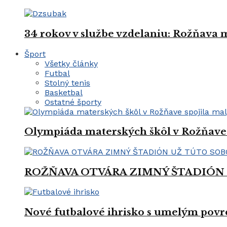
34 rokov v službe vzdelaniu: Rožňava
Šport
Všetky články
Futbal
Stolný tenis
Basketbal
Ostatné športy
Olympiáda materských škôl v Rožňave 
ROŽŇAVA OTVÁRA ZIMNÝ ŠTADIÓN
Nové futbalové ihrisko s umelým povrc