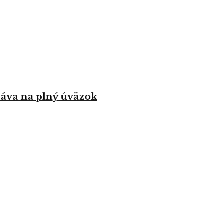
táva na plný úväzok