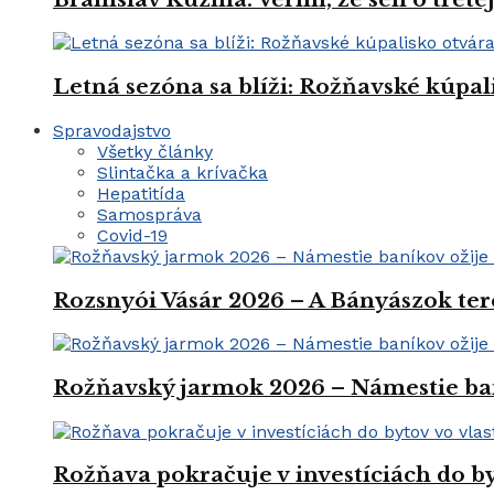
Letná sezóna sa blíži: Rožňavské kúpal
Spravodajstvo
Všetky články
Slintačka a krívačka
Hepatitída
Samospráva
Covid-19
Rozsnyói Vásár 2026 – A Bányászok ter
Rožňavský jarmok 2026 – Námestie ba
Rožňava pokračuje v investíciách do by