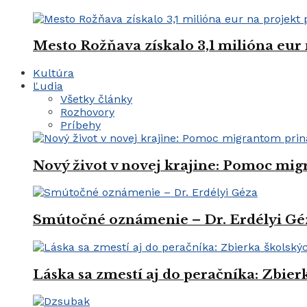
Mesto Rožňava získalo 3,1 milióna eur
Kultúra
Ľudia
Všetky články
Rozhovory
Príbehy
Nový život v novej krajine: Pomoc mi
Smútočné oznámenie – Dr. Erdélyi Gé
Láska sa zmestí aj do peračníka: Zbie