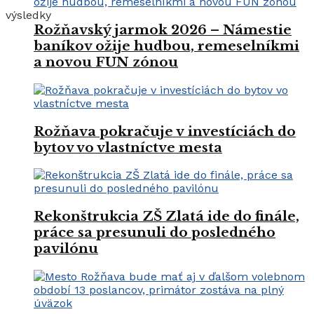
výsledky
Rožňavský jarmok 2026 – Námestie
baníkov ožije hudbou, remeselníkmi
a novou FUN zónou
Rožňava pokračuje v investíciách do
bytov vo vlastníctve mesta
Rekonštrukcia ZŠ Zlatá ide do finále,
práce sa presunuli do posledného
pavilónu