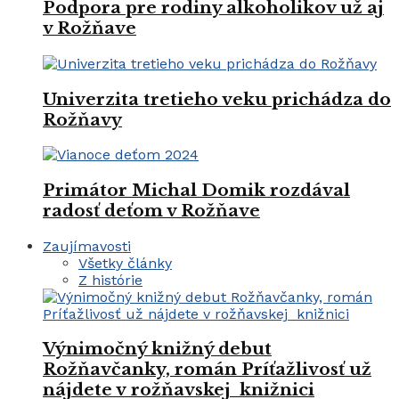
Podpora pre rodiny alkoholikov už aj
v Rožňave
Univerzita tretieho veku prichádza do
Rožňavy
Primátor Michal Domik rozdával
radosť deťom v Rožňave
Zaujímavosti
Všetky články
Z histórie
Výnimočný knižný debut
Rožňavčanky, román Príťažlivosť už
nájdete v rožňavskej knižnici