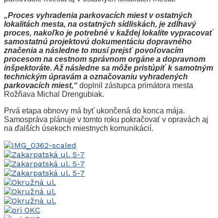
„Proces vyhradenia parkovacích miest v ostatných
lokalitách mesta, na ostatných sídliskách, je zdĺhavý
proces, nakoľko je potrebné v každej lokalite vypracovať
samostatnú projektovú dokumentáciu dopravného
značenia a následne to musí prejsť povoľovacím
procesom na cestnom správnom orgáne a dopravnom
inšpektoráte. Až následne sa môže pristúpiť k samotným
technickým úpravám a označovaniu vyhradených
parkovacích miest,“
doplnil zástupca primátora mesta
Rožňava Michal Drengubiak.
Prvá etapa obnovy má byť ukončená do konca mája.
Samospráva plánuje v tomto roku pokračovať v opravách aj
na ďalších úsekoch miestnych komunikácií.