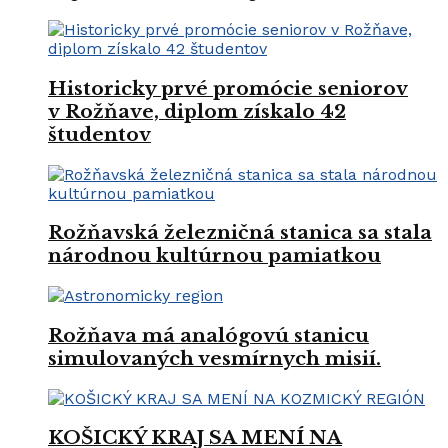
Historicky prvé promócie seniorov
v Rožňave, diplom získalo 42
študentov
Rožňavská železničná stanica sa stala
národnou kultúrnou pamiatkou
Rožňava má analógovú stanicu
simulovaných vesmírnych misií.
KOŠICKÝ KRAJ SA MENÍ NA