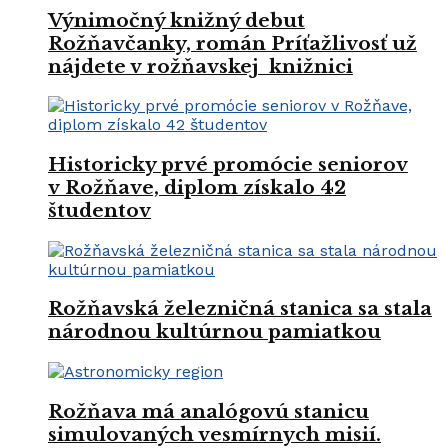
Výnimočný knižný debut
Rožňavčanky, román Príťažlivosť už
nájdete v rožňavskej knižnici
Historicky prvé promócie seniorov
v Rožňave, diplom získalo 42
študentov
Rožňavská železničná stanica sa stala
národnou kultúrnou pamiatkou
Rožňava má analógovú stanicu
simulovaných vesmírnych misií.