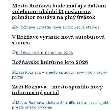
Mesto Rožňava bude mať aj v ďalšom
volebnom období 13 poslancov,
primátor zostáva na plný úväzok
V Rožňave vyrastie nová autobusová
stanica
Rožňavské kultúrne leto 2026
Zaži Rožňava – mesto spustilo nový
informačný portál