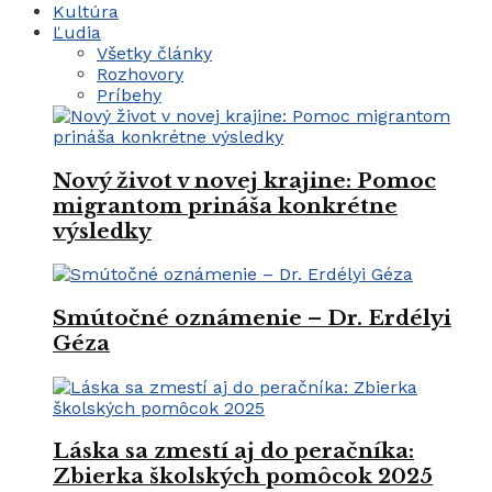
Kultúra
Ľudia
Všetky články
Rozhovory
Príbehy
Nový život v novej krajine: Pomoc
migrantom prináša konkrétne
výsledky
Smútočné oznámenie – Dr. Erdélyi
Géza
Láska sa zmestí aj do peračníka:
Zbierka školských pomôcok 2025