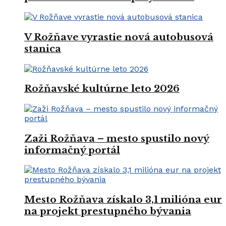
V Rožňave vyrastie nová autobusová
stanica
Rožňavské kultúrne leto 2026
Zaži Rožňava – mesto spustilo nový
informačný portál
Mesto Rožňava získalo 3,1 milióna eur
na projekt prestupného bývania