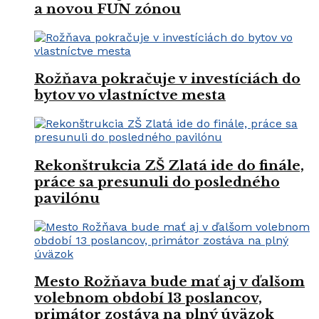
a novou FUN zónou
Rožňava pokračuje v investíciách do
bytov vo vlastníctve mesta
Rekonštrukcia ZŠ Zlatá ide do finále,
práce sa presunuli do posledného
pavilónu
Mesto Rožňava bude mať aj v ďalšom
volebnom období 13 poslancov,
primátor zostáva na plný úväzok