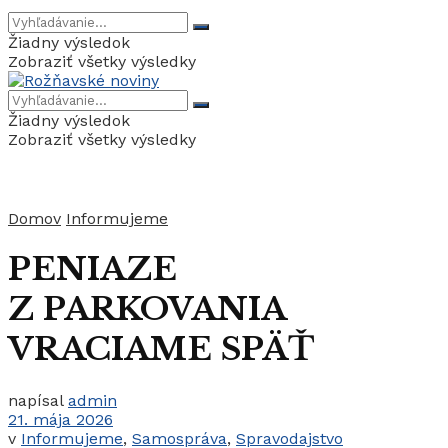
Žiadny výsledok
Zobraziť všetky výsledky
Žiadny výsledok
Zobraziť všetky výsledky
Domov
Informujeme
PENIAZE
Z PARKOVANIA
VRACIAME SPÄŤ
napísal
admin
21. mája 2026
v
Informujeme
,
Samospráva
,
Spravodajstvo