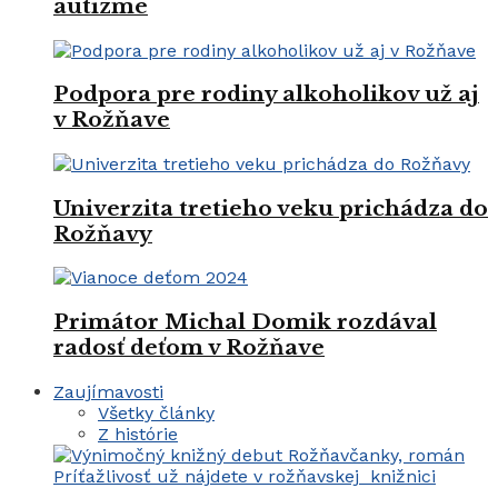
autizme
Podpora pre rodiny alkoholikov už aj
v Rožňave
Univerzita tretieho veku prichádza do
Rožňavy
Primátor Michal Domik rozdával
radosť deťom v Rožňave
Zaujímavosti
Všetky články
Z histórie