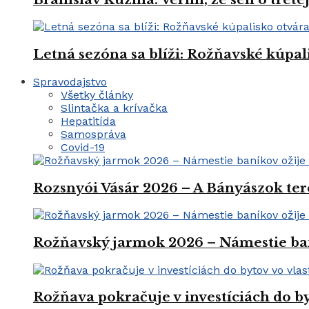
Letná sezóna sa blíži: Rožňavské kúpal
Spravodajstvo
Všetky články
Slintačka a krívačka
Hepatitída
Samospráva
Covid-19
Rozsnyói Vásár 2026 – A Bányászok ter
Rožňavský jarmok 2026 – Námestie ba
Rožňava pokračuje v investíciách do by