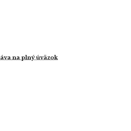
táva na plný úväzok