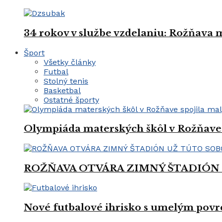
34 rokov v službe vzdelaniu: Rožňava
Šport
Všetky články
Futbal
Stolný tenis
Basketbal
Ostatné športy
Olympiáda materských škôl v Rožňave 
ROŽŇAVA OTVÁRA ZIMNÝ ŠTADIÓN
Nové futbalové ihrisko s umelým povrc