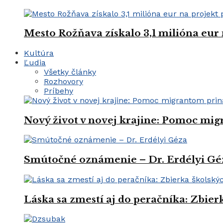
Mesto Rožňava získalo 3,1 milióna eur
Kultúra
Ľudia
Všetky články
Rozhovory
Príbehy
Nový život v novej krajine: Pomoc mi
Smútočné oznámenie – Dr. Erdélyi Gé
Láska sa zmestí aj do peračníka: Zbie