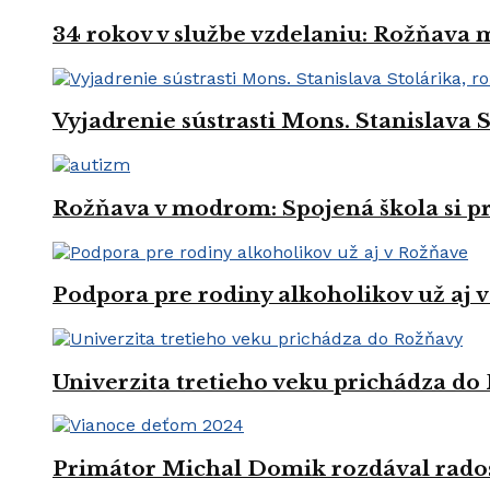
34 rokov v službe vzdelaniu: Rožňava
Vyjadrenie sústrasti Mons. Stanislava 
Rožňava v modrom: Spojená škola si 
Podpora pre rodiny alkoholikov už aj 
Univerzita tretieho veku prichádza do
Primátor Michal Domik rozdával rado