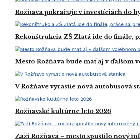
Rožňava pokračuje v investíciách do by
Rekonštrukcia ZŠ Zlatá ide do finále, 
Mesto Rožňava bude mať aj v ďalšom v
V Rožňave vyrastie nová autobusová st
Rožňavské kultúrne leto 2026
Zaži Rožňava – mesto spustilo nový in