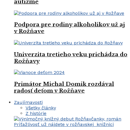
autizme
Podpora pre rodiny alkoholikov už aj
v Rožňave
Univerzita tretieho veku prichádza do
Rožňavy
Primátor Michal Domik rozdával
radosť deťom v Rožňave
Zaujímavosti
Všetky články
Z histórie