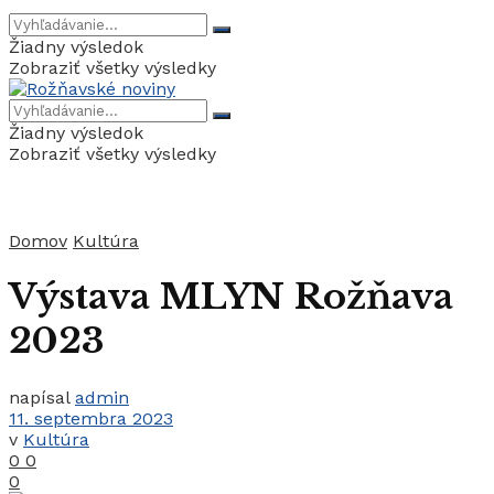
Žiadny výsledok
Zobraziť všetky výsledky
Žiadny výsledok
Zobraziť všetky výsledky
Domov
Kultúra
Výstava MLYN Rožňava
2023
napísal
admin
11. septembra 2023
v
Kultúra
0
0
0