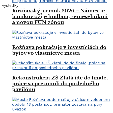
výsledky
Rožňavský jarmok 2026 – Námestie
baníkov ožije hudbou, remeselníkmi
a novou FUN zónou
Rožňava pokračuje v investíciách do
bytov vo vlastníctve mesta
Rekonštrukcia ZŠ Zlatá ide do finále,
práce sa presunuli do posledného
pavilónu