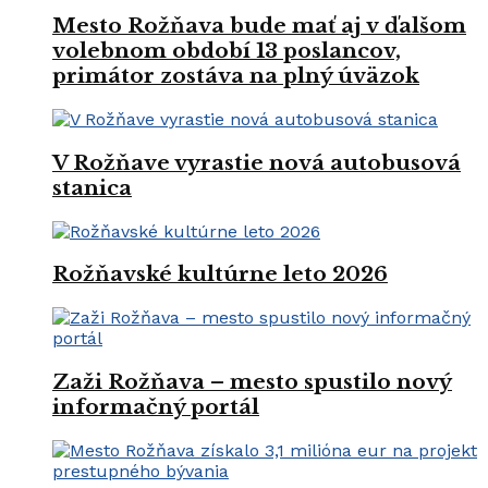
Mesto Rožňava bude mať aj v ďalšom
volebnom období 13 poslancov,
primátor zostáva na plný úväzok
V Rožňave vyrastie nová autobusová
stanica
Rožňavské kultúrne leto 2026
Zaži Rožňava – mesto spustilo nový
informačný portál