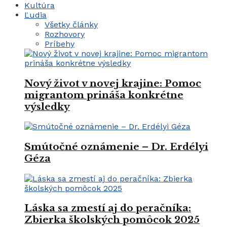
Kultúra
Ľudia
Všetky články
Rozhovory
Príbehy
Nový život v novej krajine: Pomoc
migrantom prináša konkrétne
výsledky
Smútočné oznámenie – Dr. Erdélyi
Géza
Láska sa zmestí aj do peračníka:
Zbierka školských pomôcok 2025