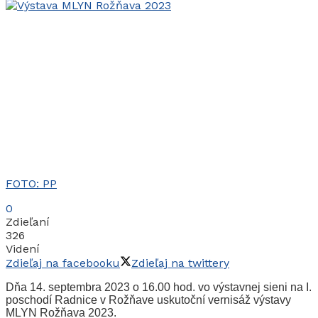
FOTO: PP
0
Zdieľaní
326
Videní
Zdieľaj na facebooku
Zdieľaj na twittery
Dňa 14. septembra 2023 o 16.00 hod. vo výstavnej sieni na I.
poschodí Radnice v Rožňave uskutoční vernisáž výstavy
MLYN Rožňava 2023.