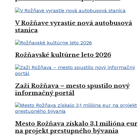
V Rožňave vyrastie nová autobusová
stanica
Rožňavské kultúrne leto 2026
Zaži Rožňava – mesto spustilo nový
informačný portál
Mesto Rožňava získalo 3,1 milióna eur
na projekt prestupného bývania