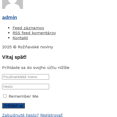
admin
Feed záznamov
RSS feed komentárov
Kontakt
2025 © Rožňavské noviny
Vitaj späť!
Prihláste sa do svojho účtu nižšie
Remember Me
Zabudnuté heslo?
Registrovať