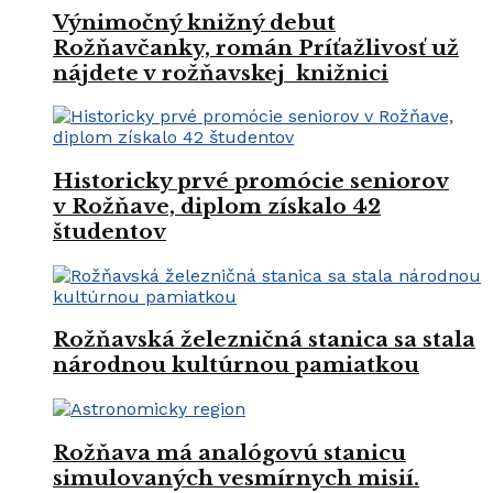
Výnimočný knižný debut
Rožňavčanky, román Príťažlivosť už
nájdete v rožňavskej knižnici
Historicky prvé promócie seniorov
v Rožňave, diplom získalo 42
študentov
Rožňavská železničná stanica sa stala
národnou kultúrnou pamiatkou
Rožňava má analógovú stanicu
simulovaných vesmírnych misií.