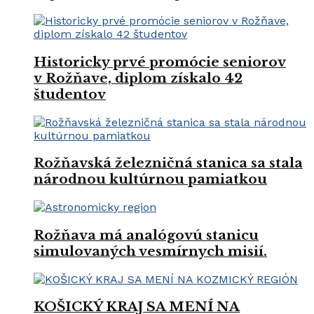
Historicky prvé promócie seniorov
v Rožňave, diplom získalo 42
študentov
Rožňavská železničná stanica sa stala
národnou kultúrnou pamiatkou
Rožňava má analógovú stanicu
simulovaných vesmírnych misií.
KOŠICKÝ KRAJ SA MENÍ NA