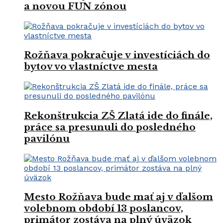
a novou FUN zónou
Rožňava pokračuje v investíciách do
bytov vo vlastníctve mesta
Rekonštrukcia ZŠ Zlatá ide do finále,
práce sa presunuli do posledného
pavilónu
Mesto Rožňava bude mať aj v ďalšom
volebnom období 13 poslancov,
primátor zostáva na plný úväzok