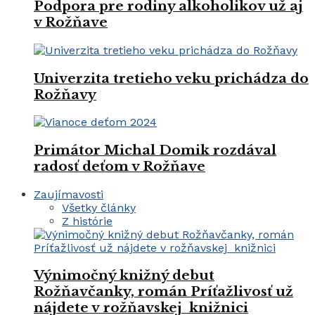
Podpora pre rodiny alkoholikov už aj
v Rožňave
Univerzita tretieho veku prichádza do
Rožňavy
Primátor Michal Domik rozdával
radosť deťom v Rožňave
Zaujímavosti
Všetky články
Z histórie
Výnimočný knižný debut
Rožňavčanky, román Príťažlivosť už
nájdete v rožňavskej knižnici