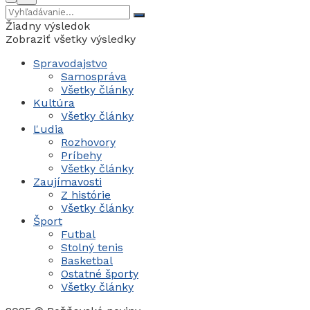
Žiadny výsledok
Zobraziť všetky výsledky
Spravodajstvo
Samospráva
Všetky články
Kultúra
Všetky články
Ľudia
Rozhovory
Príbehy
Všetky články
Zaujímavosti
Z histórie
Všetky články
Šport
Futbal
Stolný tenis
Basketbal
Ostatné športy
Všetky články