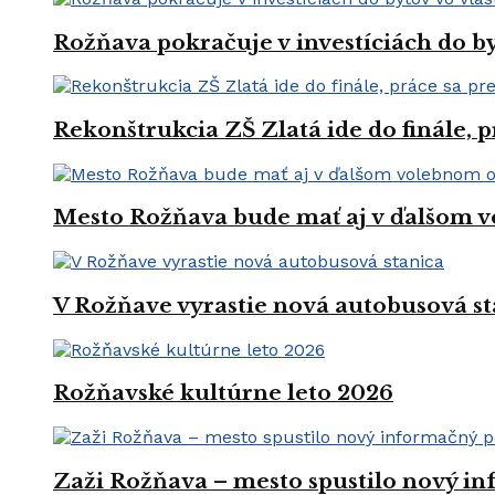
Rožňava pokračuje v investíciách do by
Rekonštrukcia ZŠ Zlatá ide do finále, 
Mesto Rožňava bude mať aj v ďalšom v
V Rožňave vyrastie nová autobusová st
Rožňavské kultúrne leto 2026
Zaži Rožňava – mesto spustilo nový in