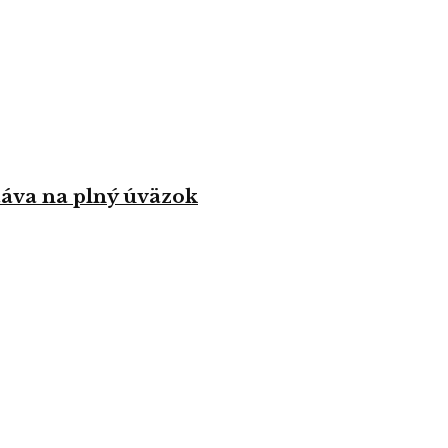
táva na plný úväzok