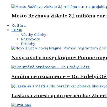
Mesto Rožňava získalo 3,1 milióna eur
Kultúra
Ľudia
Všetky články
Rozhovory
Príbehy
Nový život v novej krajine: Pomoc mi
Smútočné oznámenie – Dr. Erdélyi Gé
Láska sa zmestí aj do peračníka: Zbie