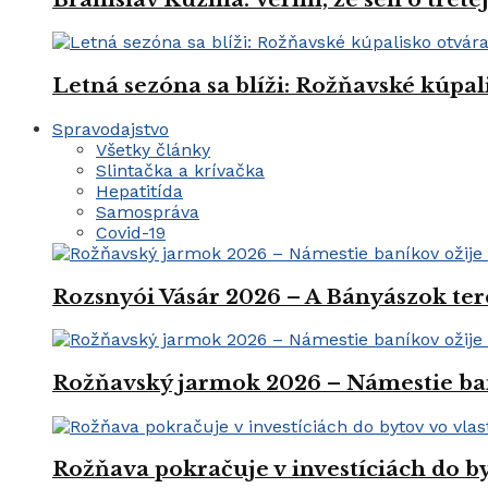
Letná sezóna sa blíži: Rožňavské kúpal
Spravodajstvo
Všetky články
Slintačka a krívačka
Hepatitída
Samospráva
Covid-19
Rozsnyói Vásár 2026 – A Bányászok ter
Rožňavský jarmok 2026 – Námestie ba
Rožňava pokračuje v investíciách do by