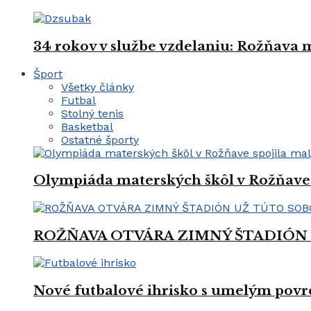
34 rokov v službe vzdelaniu: Rožňava
Šport
Všetky články
Futbal
Stolný tenis
Basketbal
Ostatné športy
Olympiáda materských škôl v Rožňave 
ROŽŇAVA OTVÁRA ZIMNÝ ŠTADIÓN
Nové futbalové ihrisko s umelým povrc