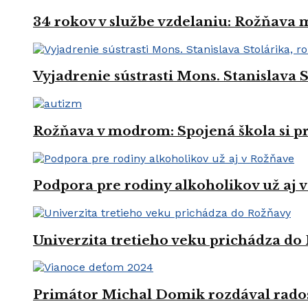
34 rokov v službe vzdelaniu: Rožňava
Vyjadrenie sústrasti Mons. Stanislava 
Rožňava v modrom: Spojená škola si 
Podpora pre rodiny alkoholikov už aj 
Univerzita tretieho veku prichádza do
Primátor Michal Domik rozdával rado