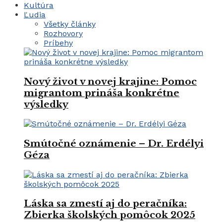
Kultúra
Ľudia
Všetky články
Rozhovory
Príbehy
Nový život v novej krajine: Pomoc
migrantom prináša konkrétne
výsledky
Smútočné oznámenie – Dr. Erdélyi
Géza
Láska sa zmestí aj do peračníka:
Zbierka školských pomôcok 2025