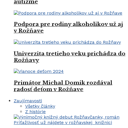
autizme
Podpora pre rodiny alkoholikov už aj
v Rožňave
Univerzita tretieho veku prichádza do
Rožňavy
Primátor Michal Domik rozdával
radosť deťom v Rožňave
Zaujímavosti
Všetky články
Z histórie