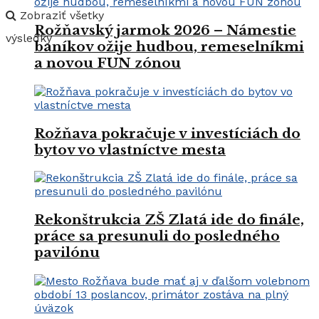
Zobraziť všetky
Rožňavský jarmok 2026 – Námestie
výsledky
baníkov ožije hudbou, remeselníkmi
a novou FUN zónou
Rožňava pokračuje v investíciách do
bytov vo vlastníctve mesta
Rekonštrukcia ZŠ Zlatá ide do finále,
práce sa presunuli do posledného
pavilónu