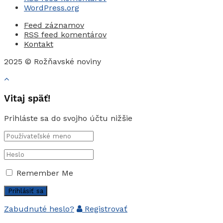
WordPress.org
Feed záznamov
RSS feed komentárov
Kontakt
2025 © Rožňavské noviny
Vitaj späť!
Prihláste sa do svojho účtu nižšie
Remember Me
Zabudnuté heslo?
Registrovať