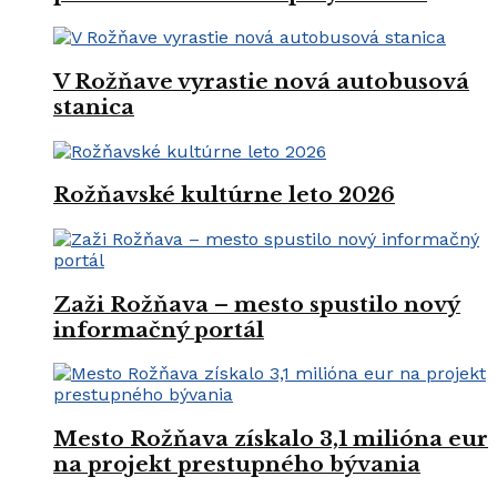
V Rožňave vyrastie nová autobusová
stanica
Rožňavské kultúrne leto 2026
Zaži Rožňava – mesto spustilo nový
informačný portál
Mesto Rožňava získalo 3,1 milióna eur
na projekt prestupného bývania