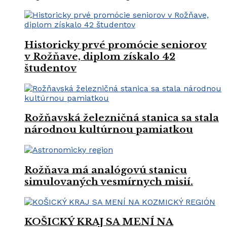
Historicky prvé promócie seniorov
v Rožňave, diplom získalo 42
študentov
Rožňavská železničná stanica sa stala
národnou kultúrnou pamiatkou
Rožňava má analógovú stanicu
simulovaných vesmírnych misií.
KOŠICKÝ KRAJ SA MENÍ NA