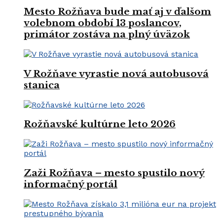
Mesto Rožňava bude mať aj v ďalšom
volebnom období 13 poslancov,
primátor zostáva na plný úväzok
V Rožňave vyrastie nová autobusová
stanica
Rožňavské kultúrne leto 2026
Zaži Rožňava – mesto spustilo nový
informačný portál