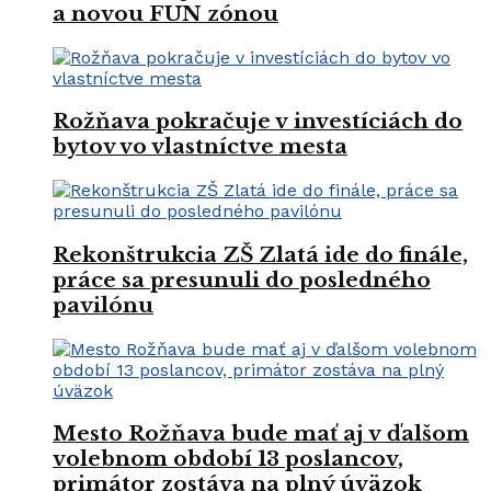
a novou FUN zónou
Rožňava pokračuje v investíciách do
bytov vo vlastníctve mesta
Rekonštrukcia ZŠ Zlatá ide do finále,
práce sa presunuli do posledného
pavilónu
Mesto Rožňava bude mať aj v ďalšom
volebnom období 13 poslancov,
primátor zostáva na plný úväzok