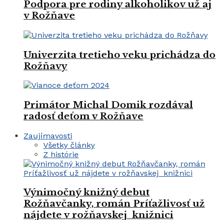
Podpora pre rodiny alkoholikov už aj
v Rožňave
Univerzita tretieho veku prichádza do
Rožňavy
Primátor Michal Domik rozdával
radosť deťom v Rožňave
Zaujímavosti
Všetky články
Z histórie
Výnimočný knižný debut
Rožňavčanky, román Príťažlivosť už
nájdete v rožňavskej knižnici