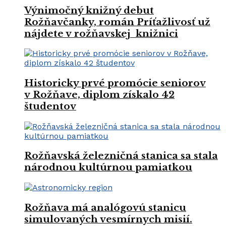
Výnimočný knižný debut
Rožňavčanky, román Príťažlivosť už
nájdete v rožňavskej knižnici
Historicky prvé promócie seniorov
v Rožňave, diplom získalo 42
študentov
Rožňavská železničná stanica sa stala
národnou kultúrnou pamiatkou
Rožňava má analógovú stanicu
simulovaných vesmírnych misií.