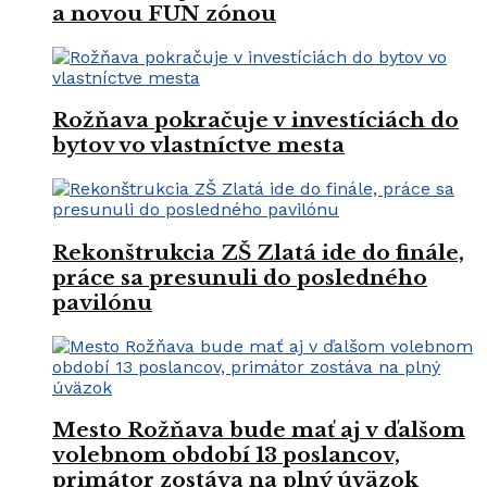
a novou FUN zónou
Rožňava pokračuje v investíciách do
bytov vo vlastníctve mesta
Rekonštrukcia ZŠ Zlatá ide do finále,
práce sa presunuli do posledného
pavilónu
Mesto Rožňava bude mať aj v ďalšom
volebnom období 13 poslancov,
primátor zostáva na plný úväzok