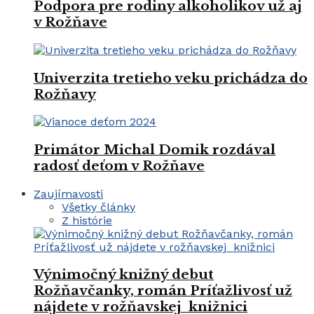
Podpora pre rodiny alkoholikov už aj
v Rožňave
Univerzita tretieho veku prichádza do
Rožňavy
Primátor Michal Domik rozdával
radosť deťom v Rožňave
Zaujímavosti
Všetky články
Z histórie
Výnimočný knižný debut
Rožňavčanky, román Príťažlivosť už
nájdete v rožňavskej knižnici