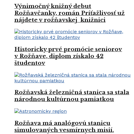
Výnimočný knižný debut
Rožňavčanky, román Príťažlivosť už
nájdete v rožňavskej knižnici
Historicky prvé promócie seniorov
v Rožňave, diplom získalo 42
študentov
Rožňavská železničná stanica sa stala
národnou kultúrnou pamiatkou
Rožňava má analógovú stanicu
simulovaných vesmírnych misií.