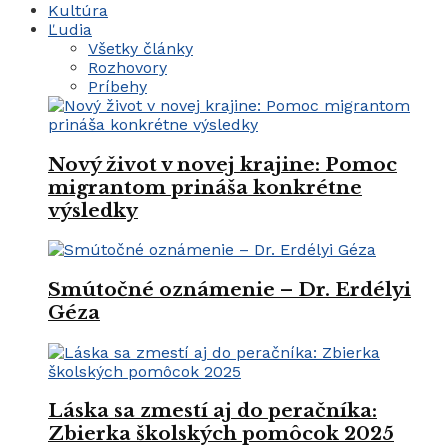
Kultúra
Ľudia
Všetky články
Rozhovory
Príbehy
Nový život v novej krajine: Pomoc
migrantom prináša konkrétne
výsledky
Smútočné oznámenie – Dr. Erdélyi
Géza
Láska sa zmestí aj do peračníka:
Zbierka školských pomôcok 2025