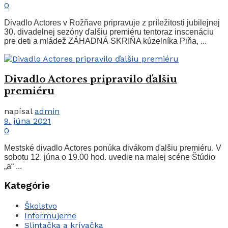
0
Divadlo Actores v Rožňave pripravuje z príležitosti jubilejnej
30. divadelnej sezóny ďalšiu premiéru tentoraz inscenáciu
pre deti a mládež ZÁHADNÁ SKRIŇA kúzelníka Piňa, ...
Divadlo Actores pripravilo ďalšiu
premiéru
napísal
admin
9. júna 2021
0
Mestské divadlo Actores ponúka divákom ďalšiu premiéru. V
sobotu 12. júna o 19.00 hod. uvedie na malej scéne Štúdio
„a“ ...
Kategórie
Školstvo
Informujeme
Slintačka a krívačka