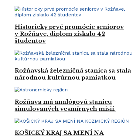
Historicky prvé promócie seniorov
v Rožňave, diplom získalo 42
študentov
Rožňavská železničná stanica sa stala
národnou kultúrnou pamiatkou
Rožňava má analógovú stanicu
simulovaných vesmírnych misií.
KOŠICKÝ KRAJ SA MENÍ NA