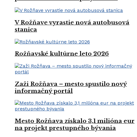
V Rožňave vyrastie nová autobusová
stanica
Rožňavské kultúrne leto 2026
Zaži Rožňava – mesto spustilo nový
informačný portál
Mesto Rožňava získalo 3,1 milióna eur
na projekt prestupného bývania