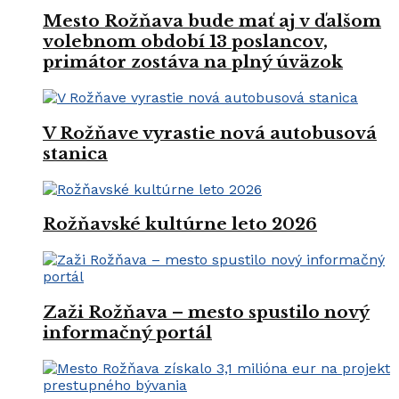
Mesto Rožňava bude mať aj v ďalšom
volebnom období 13 poslancov,
primátor zostáva na plný úväzok
V Rožňave vyrastie nová autobusová
stanica
Rožňavské kultúrne leto 2026
Zaži Rožňava – mesto spustilo nový
informačný portál