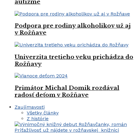
autizme
Podpora pre rodiny alkoholikov už aj
v Rožňave
Univerzita tretieho veku prichádza do
Rožňavy
Primátor Michal Domik rozdával
radosť deťom v Rožňave
Zaujímavosti
Všetky články
Z histórie