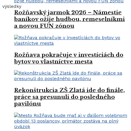
výsledky
Rožňavský jarmok 2026 – Námestie
baníkov ožije hudbou, remeselníkmi
a novou FUN zónou
Rožňava pokračuje v investíciách do
bytov vo vlastníctve mesta
Rekonštrukcia ZŠ Zlatá ide do finále,
práce sa presunuli do posledného
pavilónu