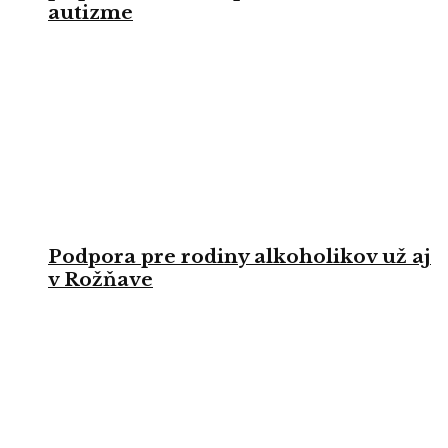
autizme
Podpora pre rodiny alkoholikov už aj
v Rožňave