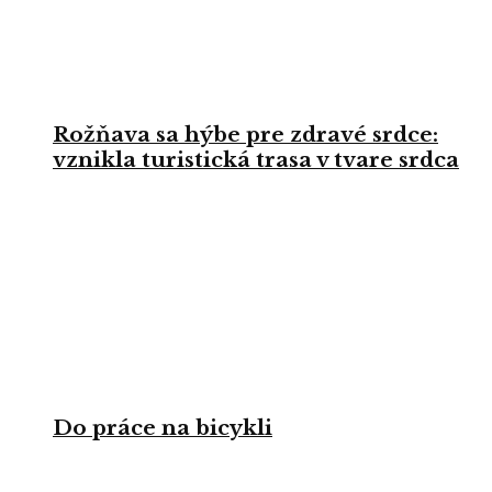
Rožňava sa hýbe pre zdravé srdce:
vznikla turistická trasa v tvare srdca
Do práce na bicykli