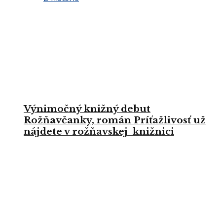
Výnimočný knižný debut
Rožňavčanky, román Príťažlivosť už
nájdete v rožňavskej knižnici