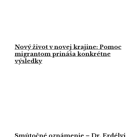
Nový život v novej krajine: Pomoc
migrantom prináša konkrétne
výsledky
Smútočné oznámenie – Dr. Erdélyi