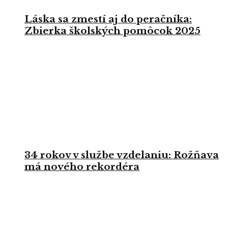
Láska sa zmestí aj do peračníka:
Zbierka školských pomôcok 2025
34 rokov v službe vzdelaniu: Rožňava
má nového rekordéra