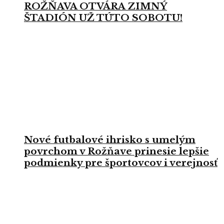
ROŽŇAVA OTVÁRA ZIMNÝ
ŠTADIÓN UŽ TÚTO SOBOTU!
Nové futbalové ihrisko s umelým
povrchom v Rožňave prinesie lepšie
podmienky pre športovcov i verejnosť