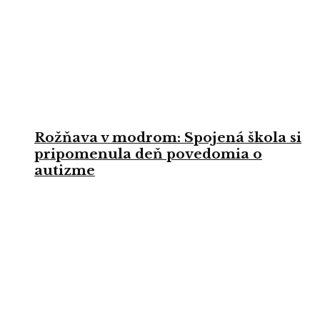
Rožňava v modrom: Spojená škola si
pripomenula deň povedomia o
autizme