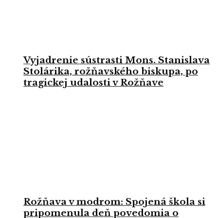
Vyjadrenie sústrasti Mons. Stanislava
Stolárika, rožňavského biskupa, po
tragickej udalosti v Rožňave
Rožňava v modrom: Spojená škola si
pripomenula deň povedomia o