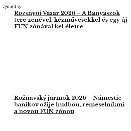
výsledky
Rozsnyói Vásár 2026 – A Bányászok
tere zenével, kézművesekkel és egy új
FUN zónával kel életre
Rožňavský jarmok 2026 – Námestie
baníkov ožije hudbou, remeselníkmi
a novou FUN zónou