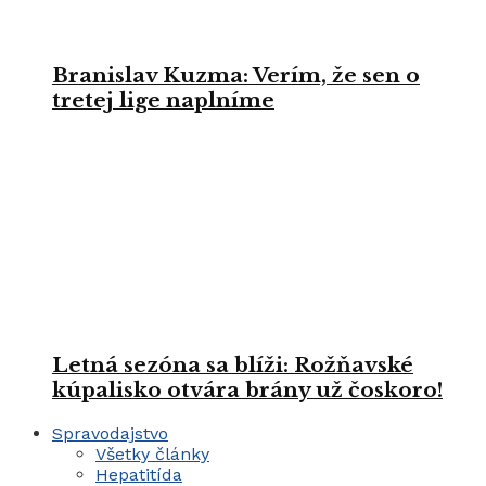
Branislav Kuzma: Verím, že sen o
tretej lige naplníme
Letná sezóna sa blíži: Rožňavské
kúpalisko otvára brány už čoskoro!
Spravodajstvo
Všetky články
Hepatitída