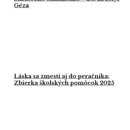
Géza
Láska sa zmestí aj do peračníka:
Zbierka školských pomôcok 2025