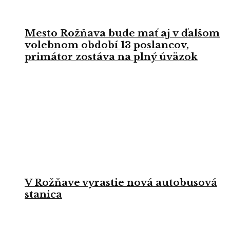
Mesto Rožňava bude mať aj v ďalšom
volebnom období 13 poslancov,
primátor zostáva na plný úväzok
V Rožňave vyrastie nová autobusová
stanica