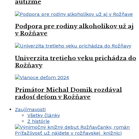
autizme
Podpora pre rodiny alkoholikov už aj
v Rožňave
Univerzita tretieho veku prichádza do
Rožňavy
Primátor Michal Domik rozdával
radosť deťom v Rožňave
Zaujímavosti
Všetky články
Z histórie