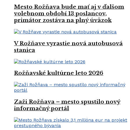
Mesto Rožňava bude mať aj v ďalšom
volebnom období 13 poslancov,
primátor zostáva na plný úväzok
V Rožňave vyrastie nová autobusová
stanica
Rožňavské kultúrne leto 2026
Zaži Rožňava – mesto spustilo nový
informačný portál