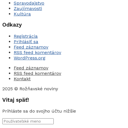
Spravodajstvo
Zaujímavosti
Kultúra
Odkazy
Registrácia
Prihlásiť sa
Feed záznamov
RSS feed komentárov
WordPress.org
Feed záznamov
RSS feed komentárov
Kontakt
2025 © Rožňavské noviny
Vitaj späť!
Prihláste sa do svojho účtu nižšie