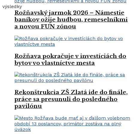
výsledky
Rožňavský jarmok 2026 – Námestie
baníkov ožije hudbou, remeselníkmi
a novou FUN zónou
Rožňava pokračuje v investíciách do
bytov vo vlastníctve mesta
Rekonštrukcia ZŠ Zlatá ide do finále,
práce sa presunuli do posledného
pavilónu