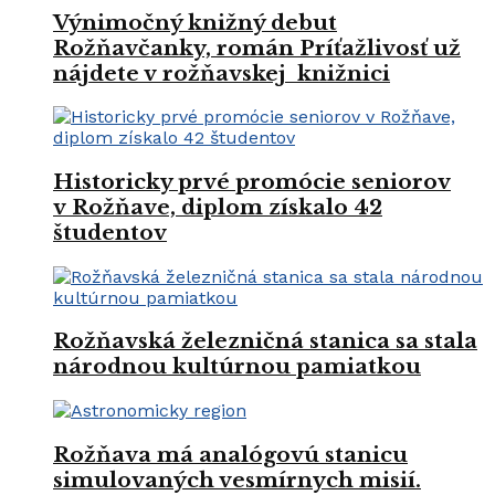
Výnimočný knižný debut
Rožňavčanky, román Príťažlivosť už
nájdete v rožňavskej knižnici
Historicky prvé promócie seniorov
v Rožňave, diplom získalo 42
študentov
Rožňavská železničná stanica sa stala
národnou kultúrnou pamiatkou
Rožňava má analógovú stanicu
simulovaných vesmírnych misií.