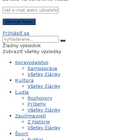
Prihlásiť sa
Žiadny výsledok
Zobraziť všetky výsledky
Spravodajstvo
Samospráva
Všetky články
Kultúra
Všetky články
Ľudia
Rozhovory
Príbehy
Všetky články
Zaujímavosti
Z histórie
Všetky články
Šport
Futbal