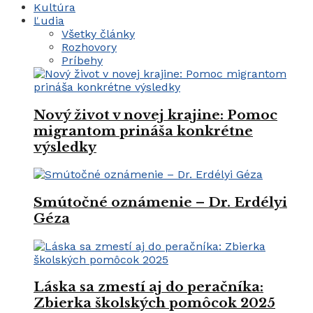
Kultúra
Ľudia
Všetky články
Rozhovory
Príbehy
Nový život v novej krajine: Pomoc
migrantom prináša konkrétne
výsledky
Smútočné oznámenie – Dr. Erdélyi
Géza
Láska sa zmestí aj do peračníka:
Zbierka školských pomôcok 2025