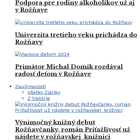
Podpora pre rodiny alkoholikov už aj
v Rožňave
Univerzita tretieho veku prichádza do
Rožňavy
Primátor Michal Domik rozdával
radosť deťom v Rožňave
Zaujímavosti
Všetky články
Z histórie
Výnimočný knižný debut
Rožňavčanky, román Príťažlivosť už
nájdete v rožňavskej knižnici