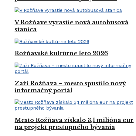
V Rožňave vyrastie nová autobusová
stanica
Rožňavské kultúrne leto 2026
Zaži Rožňava – mesto spustilo nový
informačný portál
Mesto Rožňava získalo 3,1 milióna eur
na projekt prestupného bývania