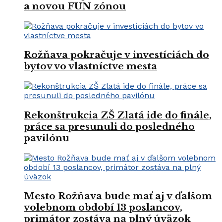
a novou FUN zónou
Rožňava pokračuje v investíciách do
bytov vo vlastníctve mesta
Rekonštrukcia ZŠ Zlatá ide do finále,
práce sa presunuli do posledného
pavilónu
Mesto Rožňava bude mať aj v ďalšom
volebnom období 13 poslancov,
primátor zostáva na plný úväzok