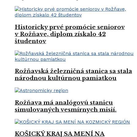
Historicky prvé promócie seniorov
v Rožňave, diplom získalo 42
študentov
Rožňavská železničná stanica sa stala
národnou kultúrnou pamiatkou
Rožňava má analógovú stanicu
simulovaných vesmírnych misií.
KOŠICKÝ KRAJ SA MENÍ NA