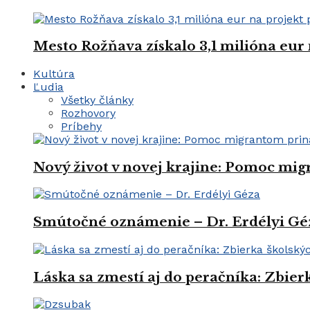
Mesto Rožňava získalo 3,1 milióna eur
Kultúra
Ľudia
Všetky články
Rozhovory
Príbehy
Nový život v novej krajine: Pomoc mi
Smútočné oznámenie – Dr. Erdélyi Gé
Láska sa zmestí aj do peračníka: Zbie