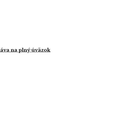
táva na plný úväzok