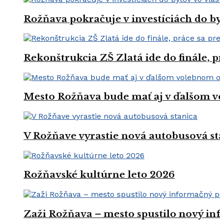
Rožňava pokračuje v investíciách do by
Rekonštrukcia ZŠ Zlatá ide do finále, 
Mesto Rožňava bude mať aj v ďalšom v
V Rožňave vyrastie nová autobusová st
Rožňavské kultúrne leto 2026
Zaži Rožňava – mesto spustilo nový in