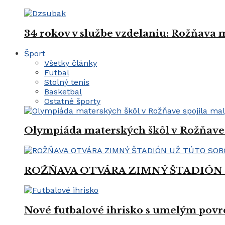
34 rokov v službe vzdelaniu: Rožňava
Šport
Všetky články
Futbal
Stolný tenis
Basketbal
Ostatné športy
Olympiáda materských škôl v Rožňave 
ROŽŇAVA OTVÁRA ZIMNÝ ŠTADIÓN
Nové futbalové ihrisko s umelým povrc