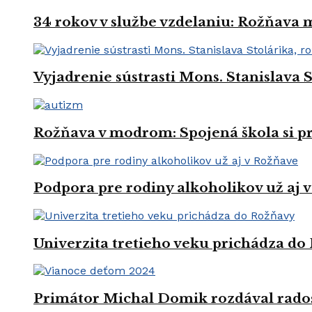
34 rokov v službe vzdelaniu: Rožňava
Vyjadrenie sústrasti Mons. Stanislava 
Rožňava v modrom: Spojená škola si 
Podpora pre rodiny alkoholikov už aj 
Univerzita tretieho veku prichádza do
Primátor Michal Domik rozdával rado