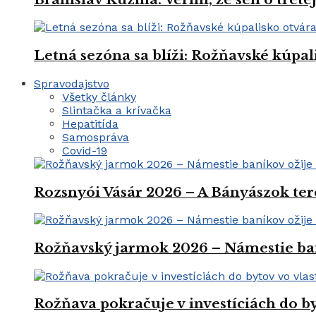
Letná sezóna sa blíži: Rožňavské kúpal
Spravodajstvo
Všetky články
Slintačka a krívačka
Hepatitída
Samospráva
Covid-19
Rozsnyói Vásár 2026 – A Bányászok ter
Rožňavský jarmok 2026 – Námestie ba
Rožňava pokračuje v investíciách do by