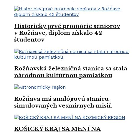
Historicky prvé promócie seniorov
v Rožňave, diplom získalo 42
študentov
Rožňavská železničná stanica sa stala
národnou kultúrnou pamiatkou
Rožňava má analógovú stanicu
simulovaných vesmírnych misií.
KOŠICKÝ KRAJ SA MENÍ NA