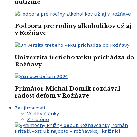
autizme
Podpora pre rodiny alkoholikov už aj
v Rožňave
Univerzita tretieho veku prichádza do
Rožňavy
Primátor Michal Domik rozdával
radosť deťom v Rožňave
Zaujímavosti
Všetky články
Z histórie