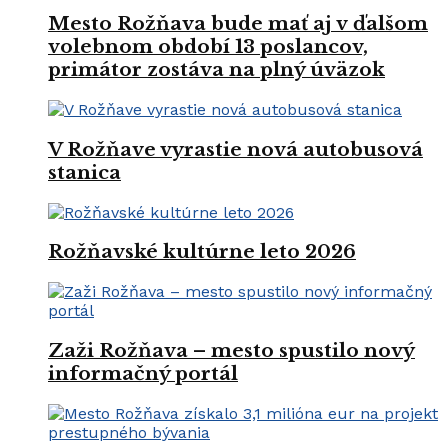
Mesto Rožňava bude mať aj v ďalšom
volebnom období 13 poslancov,
primátor zostáva na plný úväzok
V Rožňave vyrastie nová autobusová
stanica
Rožňavské kultúrne leto 2026
Zaži Rožňava – mesto spustilo nový
informačný portál