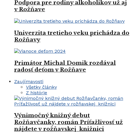
Podpora pre rodiny alkoholikov už aj
v Rožňave
Univerzita tretieho veku prichádza do
Rožňavy
Primátor Michal Domik rozdával
radosť deťom v Rožňave
Zaujímavosti
Všetky články
Z histórie
Výnimočný knižný debut
Rožňavčanky, román Príťažlivosť už
nájdete v rožňavskej knižnici