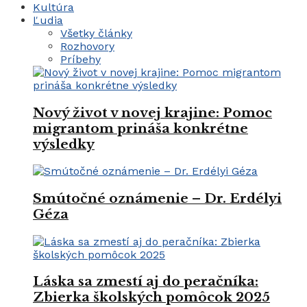
Kultúra
Ľudia
Všetky články
Rozhovory
Príbehy
Nový život v novej krajine: Pomoc
migrantom prináša konkrétne
výsledky
Smútočné oznámenie – Dr. Erdélyi
Géza
Láska sa zmestí aj do peračníka:
Zbierka školských pomôcok 2025