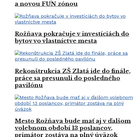
a novou FUN zónou
Rožňava pokračuje v investíciách do
bytov vo vlastníctve mesta
Rekonštrukcia ZŠ Zlatá ide do finále,
práce sa presunuli do posledného
pavilónu
Mesto Rožňava bude mať aj v ďalšom
volebnom období 13 poslancov,
primátor zostáva na plný úväzok