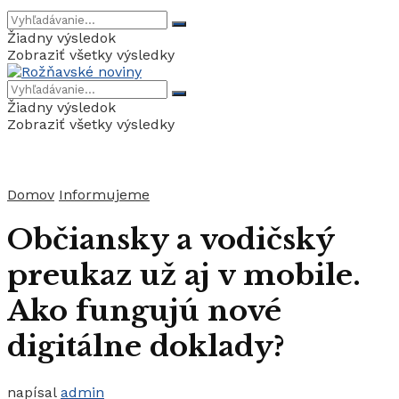
Žiadny výsledok
Zobraziť všetky výsledky
Žiadny výsledok
Zobraziť všetky výsledky
Domov
Informujeme
Občiansky a vodičský
preukaz už aj v mobile.
Ako fungujú nové
digitálne doklady?
napísal
admin