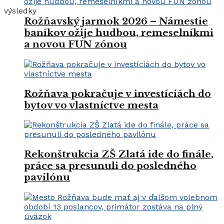
výsledky
Rožňavský jarmok 2026 – Námestie
baníkov ožije hudbou, remeselníkmi
a novou FUN zónou
Rožňava pokračuje v investíciách do
bytov vo vlastníctve mesta
Rekonštrukcia ZŠ Zlatá ide do finále,
práce sa presunuli do posledného
pavilónu