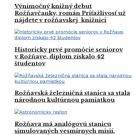
Výnimočný knižný debut
Rožňavčanky, román Príťažlivosť už
nájdete v rožňavskej knižnici
Historicky prvé promócie seniorov
v Rožňave, diplom získalo 42
študentov
Rožňavská železničná stanica sa stala
národnou kultúrnou pamiatkou
Rožňava má analógovú stanicu
simulovaných vesmírnych misií.