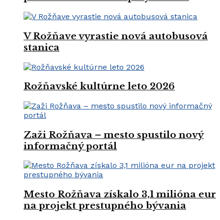
V Rožňave vyrastie nová autobusová
stanica
Rožňavské kultúrne leto 2026
Zaži Rožňava – mesto spustilo nový
informačný portál
Mesto Rožňava získalo 3,1 milióna eur
na projekt prestupného bývania