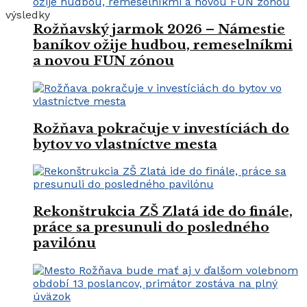
výsledky
Rožňavský jarmok 2026 – Námestie
baníkov ožije hudbou, remeselníkmi
a novou FUN zónou
Rožňava pokračuje v investíciách do
bytov vo vlastníctve mesta
Rekonštrukcia ZŠ Zlatá ide do finále,
práce sa presunuli do posledného
pavilónu