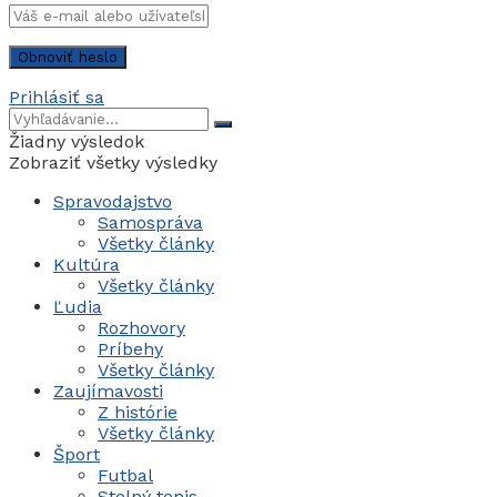
Prihlásiť sa
Žiadny výsledok
Zobraziť všetky výsledky
Spravodajstvo
Samospráva
Všetky články
Kultúra
Všetky články
Ľudia
Rozhovory
Príbehy
Všetky články
Zaujímavosti
Z histórie
Všetky články
Šport
Futbal
Stolný tenis