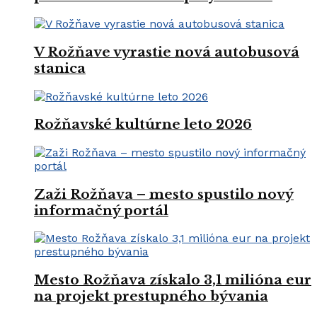
V Rožňave vyrastie nová autobusová
stanica
Rožňavské kultúrne leto 2026
Zaži Rožňava – mesto spustilo nový
informačný portál
Mesto Rožňava získalo 3,1 milióna eur
na projekt prestupného bývania