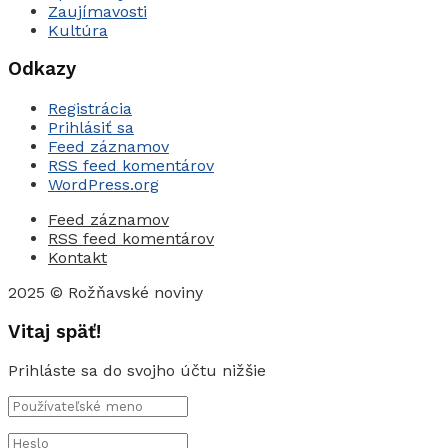
Zaujímavosti
Kultúra
Odkazy
Registrácia
Prihlásiť sa
Feed záznamov
RSS feed komentárov
WordPress.org
Feed záznamov
RSS feed komentárov
Kontakt
2025 © Rožňavské noviny
Vitaj späť!
Prihláste sa do svojho účtu nižšie