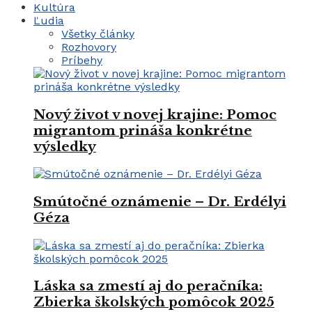
Kultúra
Ľudia
Všetky články
Rozhovory
Príbehy
Nový život v novej krajine: Pomoc
migrantom prináša konkrétne
výsledky
Smútočné oznámenie – Dr. Erdélyi
Géza
Láska sa zmestí aj do peračníka:
Zbierka školských pomôcok 2025