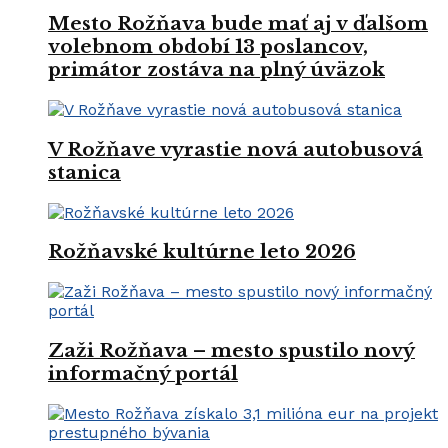
Mesto Rožňava bude mať aj v ďalšom
volebnom období 13 poslancov,
primátor zostáva na plný úväzok
V Rožňave vyrastie nová autobusová
stanica
Rožňavské kultúrne leto 2026
Zaži Rožňava – mesto spustilo nový
informačný portál