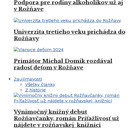
Podpora pre rodiny alkoholikov už aj
v Rožňave
Univerzita tretieho veku prichádza do
Rožňavy
Primátor Michal Domik rozdával
radosť deťom v Rožňave
Zaujímavosti
Všetky články
Z histórie
Výnimočný knižný debut
Rožňavčanky, román Príťažlivosť už
nájdete v rožňavskej knižnici