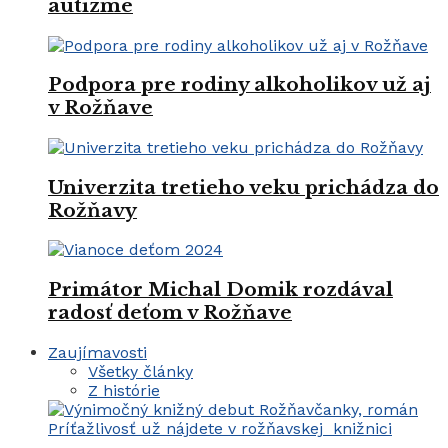
autizme
Podpora pre rodiny alkoholikov už aj
v Rožňave
Univerzita tretieho veku prichádza do
Rožňavy
Primátor Michal Domik rozdával
radosť deťom v Rožňave
Zaujímavosti
Všetky články
Z histórie