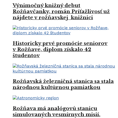
Výnimočný knižný debut
Rožňavčanky, román Príťažlivosť už
nájdete v rožňavskej knižnici
Historicky prvé promócie seniorov
v Rožňave, diplom získalo 42
študentov
Rožňavská železničná stanica sa stala
národnou kultúrnou pamiatkou
Rožňava má analógovú stanicu
simulovaných vesmírnych misií.