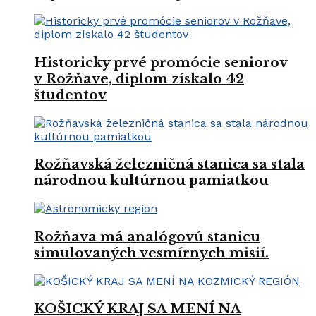
Historicky prvé promócie seniorov
v Rožňave, diplom získalo 42
študentov
Rožňavská železničná stanica sa stala
národnou kultúrnou pamiatkou
Rožňava má analógovú stanicu
simulovaných vesmírnych misií.
KOŠICKÝ KRAJ SA MENÍ NA