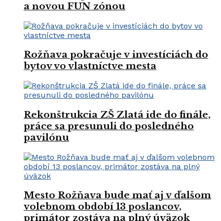
a novou FUN zónou
Rožňava pokračuje v investíciách do
bytov vo vlastníctve mesta
Rekonštrukcia ZŠ Zlatá ide do finále,
práce sa presunuli do posledného
pavilónu
Mesto Rožňava bude mať aj v ďalšom
volebnom období 13 poslancov,
primátor zostáva na plný úväzok