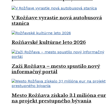
V Rožňave vyrastie nová autobusová
stanica
Rožňavské kultúrne leto 2026
Zaži Rožňava – mesto spustilo nový
informačný portál
Mesto Rožňava získalo 3,1 milióna eur
na projekt prestupného bývania