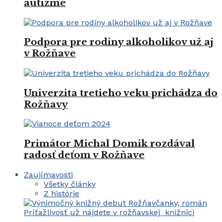
autizme
Podpora pre rodiny alkoholikov už aj
v Rožňave
Univerzita tretieho veku prichádza do
Rožňavy
Primátor Michal Domik rozdával
radosť deťom v Rožňave
Zaujímavosti
Všetky články
Z histórie