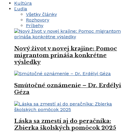
Kultúra
Ľudia
Všetky články
Rozhovory
Príbehy
Nový život v novej krajine: Pomoc
migrantom prináša konkrétne
výsledky
Smútočné oznámenie – Dr. Erdélyi
Géza
Láska sa zmestí aj do peračníka:
Zbierka školských pomôcok 2025