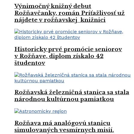
Výnimočný knižný debut
Rožňavčanky, román Príťažlivosť už
nájdete v rožňavskej knižnici
Historicky prvé promócie seniorov
v Rožňave, diplom získalo 42
študentov
Rožňavská železničná stanica sa stala
národnou kultúrnou pamiatkou
Rožňava má analógovú stanicu
simulovaných vesmírnych misií.