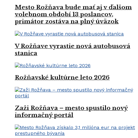
Mesto Rožňava bude mať aj v ďalšom
volebnom období 13 poslancov,
primátor zostáva na plný úväzok
V Rožňave vyrastie nová autobusová
stanica
Rožňavské kultúrne leto 2026
Zaži Rožňava – mesto spustilo nový
informačný portál