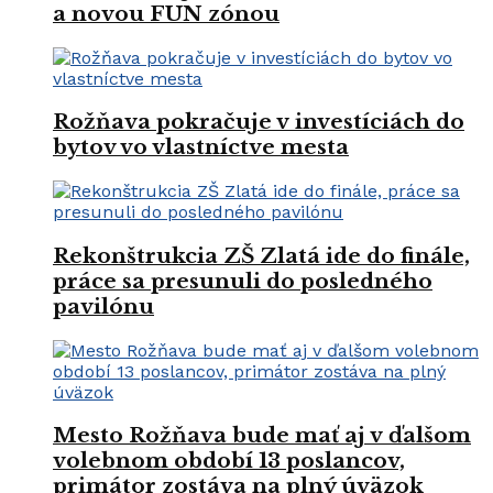
a novou FUN zónou
Rožňava pokračuje v investíciách do
bytov vo vlastníctve mesta
Rekonštrukcia ZŠ Zlatá ide do finále,
práce sa presunuli do posledného
pavilónu
Mesto Rožňava bude mať aj v ďalšom
volebnom období 13 poslancov,
primátor zostáva na plný úväzok