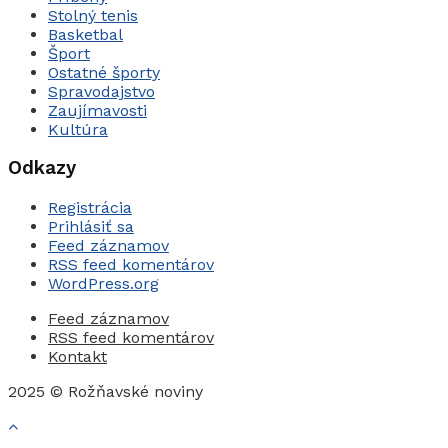
Stolný tenis
Basketbal
Šport
Ostatné športy
Spravodajstvo
Zaujímavosti
Kultúra
Odkazy
Registrácia
Prihlásiť sa
Feed záznamov
RSS feed komentárov
WordPress.org
Feed záznamov
RSS feed komentárov
Kontakt
2025 © Rožňavské noviny