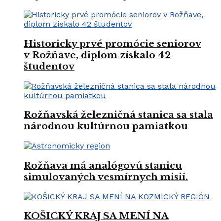
Historicky prvé promócie seniorov
v Rožňave, diplom získalo 42
študentov
Rožňavská železničná stanica sa stala
národnou kultúrnou pamiatkou
Rožňava má analógovú stanicu
simulovaných vesmírnych misií.
KOŠICKÝ KRAJ SA MENÍ NA