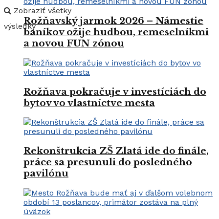
Zobraziť všetky
Rožňavský jarmok 2026 – Námestie
výsledky
baníkov ožije hudbou, remeselníkmi
a novou FUN zónou
Rožňava pokračuje v investíciách do
bytov vo vlastníctve mesta
Rekonštrukcia ZŠ Zlatá ide do finále,
práce sa presunuli do posledného
pavilónu