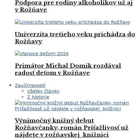
Podpora pre rodiny alkoholikov už aj
v Rožňave
Univerzita tretieho veku prichádza do
Rožňavy
Primátor Michal Domik rozdával
radosť deťom v Rožňave
Zaujímavosti
Všetky články
Z histórie
Výnimočný knižný debut
Rožňavčanky, román Príťažlivosť už
nájdete v rožňavskej knižnici