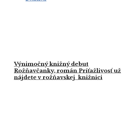
Výnimočný knižný debut
Rožňavčanky, román Príťažlivosť už
nájdete v rožňavskej knižnici