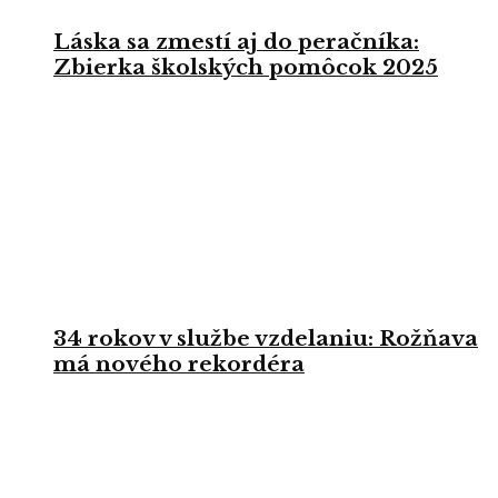
Láska sa zmestí aj do peračníka:
Zbierka školských pomôcok 2025
34 rokov v službe vzdelaniu: Rožňava
má nového rekordéra