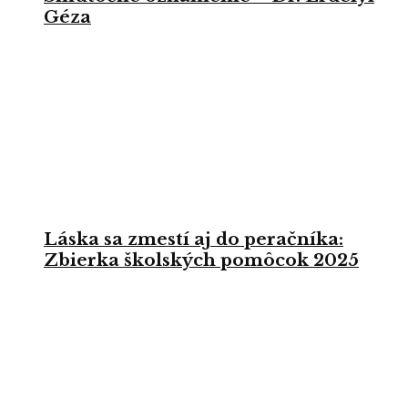
Géza
Láska sa zmestí aj do peračníka:
Zbierka školských pomôcok 2025