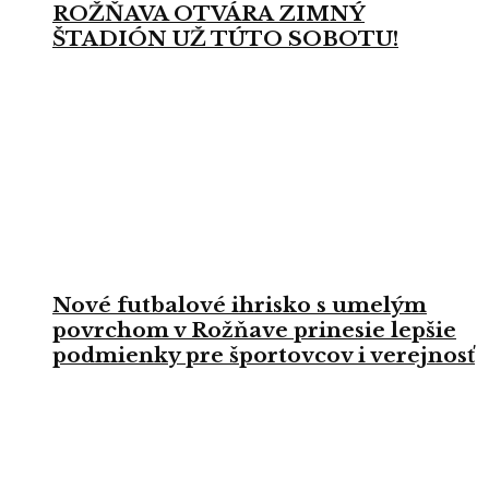
ROŽŇAVA OTVÁRA ZIMNÝ
ŠTADIÓN UŽ TÚTO SOBOTU!
Nové futbalové ihrisko s umelým
povrchom v Rožňave prinesie lepšie
podmienky pre športovcov i verejnosť