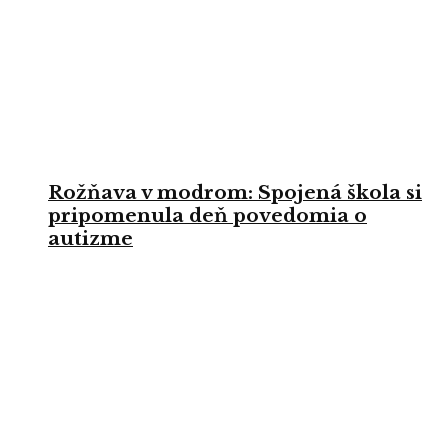
Rožňava v modrom: Spojená škola si
pripomenula deň povedomia o
autizme