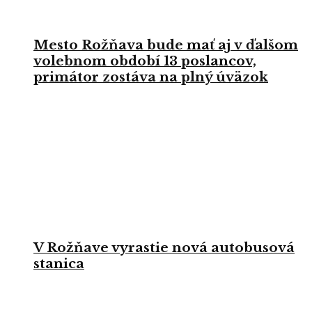
Mesto Rožňava bude mať aj v ďalšom
volebnom období 13 poslancov,
primátor zostáva na plný úväzok
V Rožňave vyrastie nová autobusová
stanica