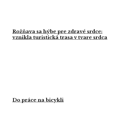
Rožňava sa hýbe pre zdravé srdce:
vznikla turistická trasa v tvare srdca
Do práce na bicykli