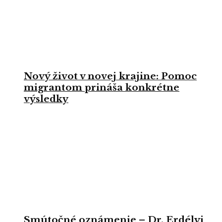
Nový život v novej krajine: Pomoc
migrantom prináša konkrétne
výsledky
Smútočné oznámenie – Dr. Erdélyi