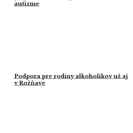
autizme
Podpora pre rodiny alkoholikov už aj
v Rožňave