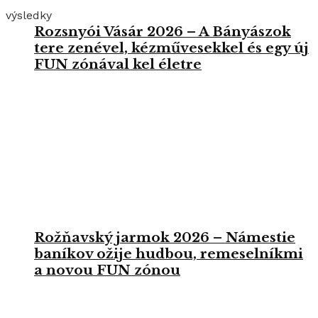
výsledky
Rozsnyói Vásár 2026 – A Bányászok
tere zenével, kézművesekkel és egy új
FUN zónával kel életre
Rožňavský jarmok 2026 – Námestie
baníkov ožije hudbou, remeselníkmi
a novou FUN zónou