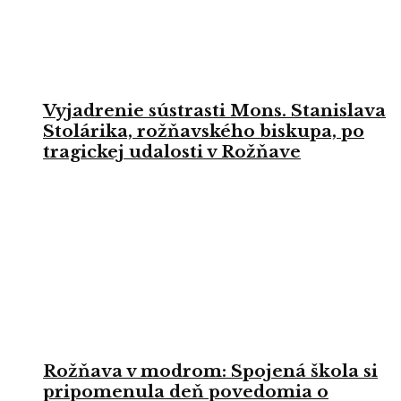
Vyjadrenie sústrasti Mons. Stanislava
Stolárika, rožňavského biskupa, po
tragickej udalosti v Rožňave
Rožňava v modrom: Spojená škola si
pripomenula deň povedomia o