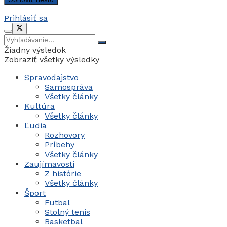
Prihlásiť sa
Žiadny výsledok
Zobraziť všetky výsledky
Spravodajstvo
Samospráva
Všetky články
Kultúra
Všetky články
Ľudia
Rozhovory
Príbehy
Všetky články
Zaujímavosti
Z histórie
Všetky články
Šport
Futbal
Stolný tenis
Basketbal