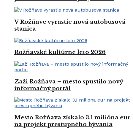
V Rožňave vyrastie nová autobusová
stanica
Rožňavské kultúrne leto 2026
Zaži Rožňava – mesto spustilo nový
informačný portál
Mesto Rožňava získalo 3,1 milióna eur
na projekt prestupného bývania