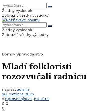
Žiadny výsledok
Zobraziť všetky výsledky
Žiadny výsledok
Zobraziť všetky výsledky
Domov
Spravodajstvo
Mladí folkloristi
rozozvučali radnicu
napísal
admin
20. októbra 2025
v
Spravodajstvo
,
Kultúra
0
0
0