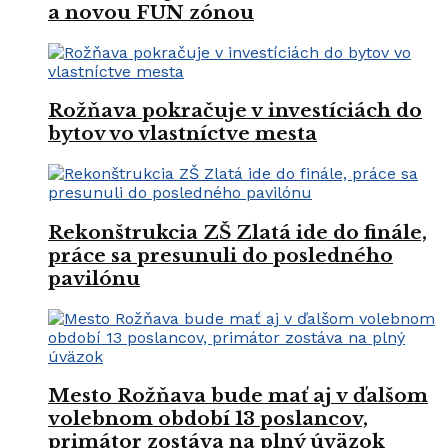
a novou FUN zónou
Rožňava pokračuje v investíciách do
bytov vo vlastníctve mesta
Rekonštrukcia ZŠ Zlatá ide do finále,
práce sa presunuli do posledného
pavilónu
Mesto Rožňava bude mať aj v ďalšom
volebnom období 13 poslancov,
primátor zostáva na plný úväzok