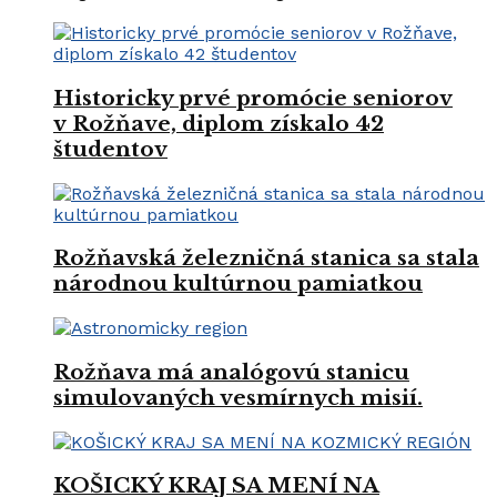
Historicky prvé promócie seniorov
v Rožňave, diplom získalo 42
študentov
Rožňavská železničná stanica sa stala
národnou kultúrnou pamiatkou
Rožňava má analógovú stanicu
simulovaných vesmírnych misií.
KOŠICKÝ KRAJ SA MENÍ NA