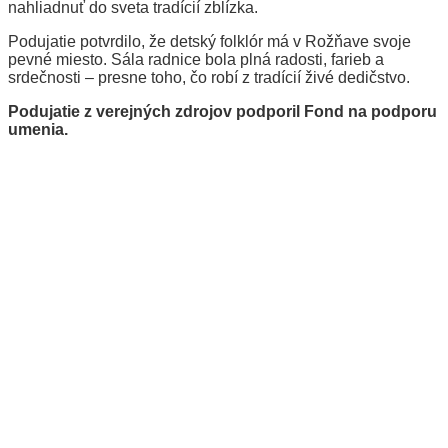
nahliadnuť do sveta tradícií zblízka.
Podujatie potvrdilo, že detský folklór má v Rožňave svoje
pevné miesto. Sála radnice bola plná radosti, farieb a
srdečnosti – presne toho, čo robí z tradícií živé dedičstvo.
Podujatie z verejných zdrojov podporil Fond na podporu
umenia.