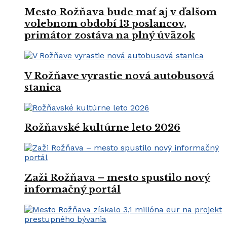
Mesto Rožňava bude mať aj v ďalšom
volebnom období 13 poslancov,
primátor zostáva na plný úväzok
V Rožňave vyrastie nová autobusová
stanica
Rožňavské kultúrne leto 2026
Zaži Rožňava – mesto spustilo nový
informačný portál