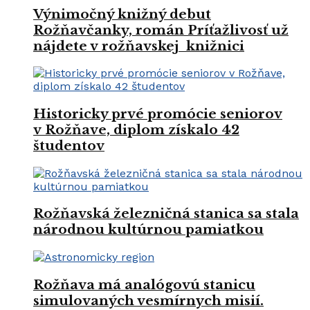
Výnimočný knižný debut
Rožňavčanky, román Príťažlivosť už
nájdete v rožňavskej knižnici
Historicky prvé promócie seniorov
v Rožňave, diplom získalo 42
študentov
Rožňavská železničná stanica sa stala
národnou kultúrnou pamiatkou
Rožňava má analógovú stanicu
simulovaných vesmírnych misií.