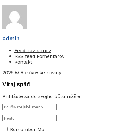
admin
Feed záznamov
RSS feed komentárov
Kontakt
2025 © Rožňavské noviny
Vitaj späť!
Prihláste sa do svojho účtu nižšie
Remember Me