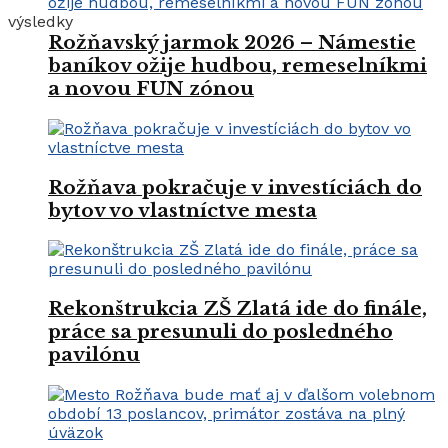
výsledky
Rožňavský jarmok 2026 – Námestie
baníkov ožije hudbou, remeselníkmi
a novou FUN zónou
Rožňava pokračuje v investíciách do
bytov vo vlastníctve mesta
Rekonštrukcia ZŠ Zlatá ide do finále,
práce sa presunuli do posledného
pavilónu