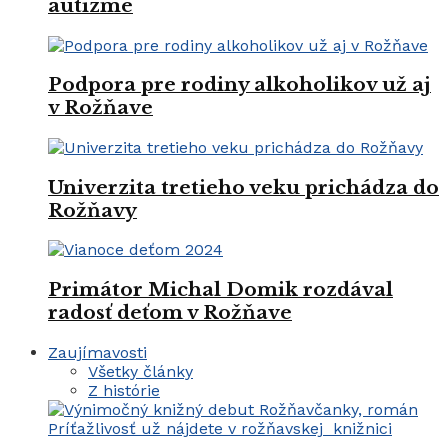
autizme
Podpora pre rodiny alkoholikov už aj
v Rožňave
Univerzita tretieho veku prichádza do
Rožňavy
Primátor Michal Domik rozdával
radosť deťom v Rožňave
Zaujímavosti
Všetky články
Z histórie