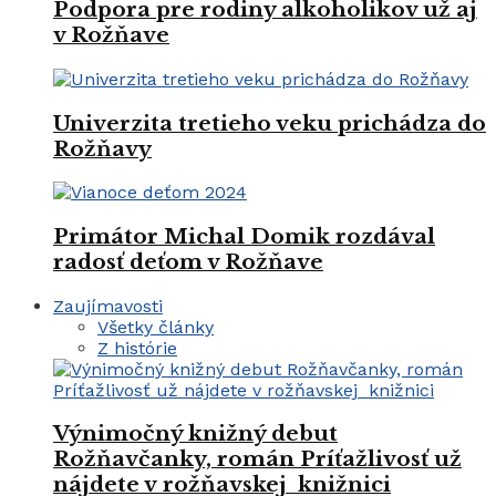
Podpora pre rodiny alkoholikov už aj
v Rožňave
Univerzita tretieho veku prichádza do
Rožňavy
Primátor Michal Domik rozdával
radosť deťom v Rožňave
Zaujímavosti
Všetky články
Z histórie
Výnimočný knižný debut
Rožňavčanky, román Príťažlivosť už
nájdete v rožňavskej knižnici