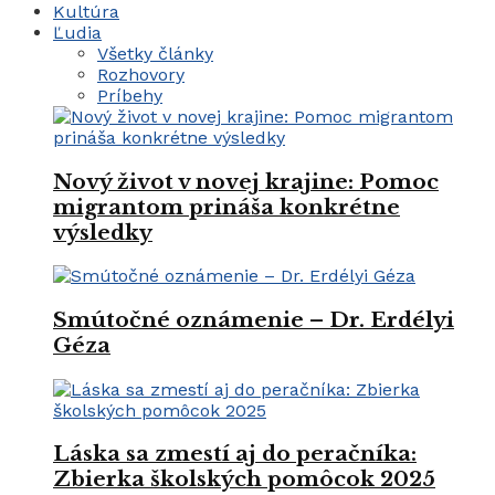
Kultúra
Ľudia
Všetky články
Rozhovory
Príbehy
Nový život v novej krajine: Pomoc
migrantom prináša konkrétne
výsledky
Smútočné oznámenie – Dr. Erdélyi
Géza
Láska sa zmestí aj do peračníka:
Zbierka školských pomôcok 2025