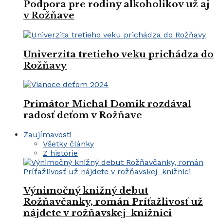
Podpora pre rodiny alkoholikov už aj
v Rožňave
Univerzita tretieho veku prichádza do
Rožňavy
Primátor Michal Domik rozdával
radosť deťom v Rožňave
Zaujímavosti
Všetky články
Z histórie
Výnimočný knižný debut
Rožňavčanky, román Príťažlivosť už
nájdete v rožňavskej knižnici