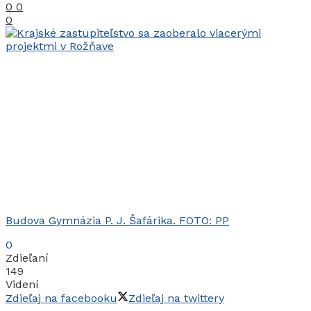
0
0
0
Budova Gymnázia P. J. Šafárika. FOTO: PP
0
Zdieľaní
149
Videní
Zdieľaj na facebooku
Zdieľaj na twittery