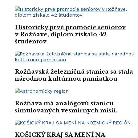
Historicky prvé promócie seniorov
v Rožňave, diplom získalo 42
študentov
Rožňavská železničná stanica sa stala
národnou kultúrnou pamiatkou
Rožňava má analógovú stanicu
simulovaných vesmírnych misií.
KOŠICKÝ KRAJ SA MENÍ NA