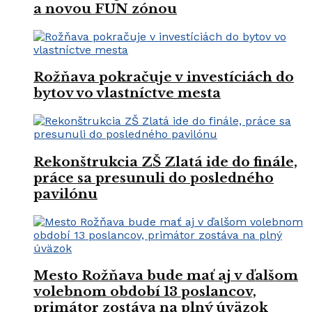
a novou FUN zónou
Rožňava pokračuje v investíciách do
bytov vo vlastníctve mesta
Rekonštrukcia ZŠ Zlatá ide do finále,
práce sa presunuli do posledného
pavilónu
Mesto Rožňava bude mať aj v ďalšom
volebnom období 13 poslancov,
primátor zostáva na plný úväzok