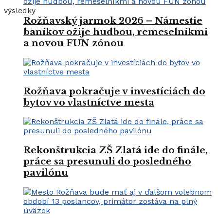
výsledky
Rožňavský jarmok 2026 – Námestie
baníkov ožije hudbou, remeselníkmi
a novou FUN zónou
Rožňava pokračuje v investíciách do
bytov vo vlastníctve mesta
Rekonštrukcia ZŠ Zlatá ide do finále,
práce sa presunuli do posledného
pavilónu