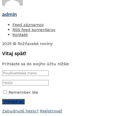
admin
Feed záznamov
RSS feed komentárov
Kontakt
2025 © Rožňavské noviny
Vitaj späť!
Prihláste sa do svojho účtu nižšie
Remember Me
Zabudnuté heslo?
Registrovať