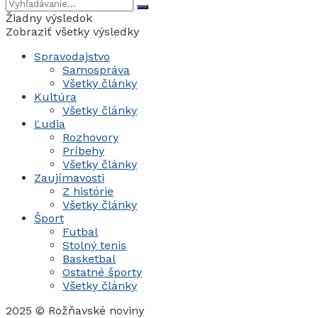
Žiadny výsledok
Zobraziť všetky výsledky
Spravodajstvo
Samospráva
Všetky články
Kultúra
Všetky články
Ľudia
Rozhovory
Príbehy
Všetky články
Zaujímavosti
Z histórie
Všetky články
Šport
Futbal
Stolný tenis
Basketbal
Ostatné športy
Všetky články
2025 © Rožňavské noviny