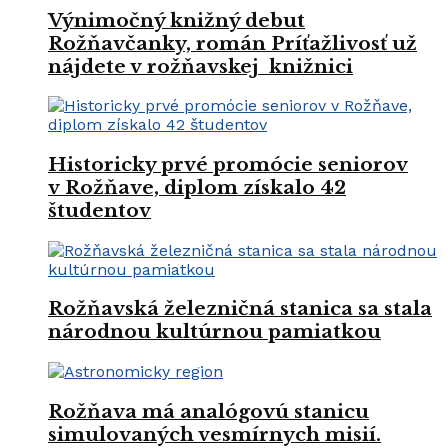
Výnimočný knižný debut
Rožňavčanky, román Príťažlivosť už
nájdete v rožňavskej knižnici
Historicky prvé promócie seniorov
v Rožňave, diplom získalo 42
študentov
Rožňavská železničná stanica sa stala
národnou kultúrnou pamiatkou
Rožňava má analógovú stanicu
simulovaných vesmírnych misií.