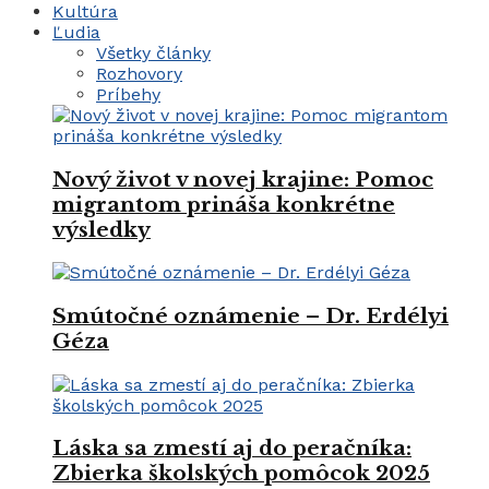
Kultúra
Ľudia
Všetky články
Rozhovory
Príbehy
Nový život v novej krajine: Pomoc
migrantom prináša konkrétne
výsledky
Smútočné oznámenie – Dr. Erdélyi
Géza
Láska sa zmestí aj do peračníka:
Zbierka školských pomôcok 2025