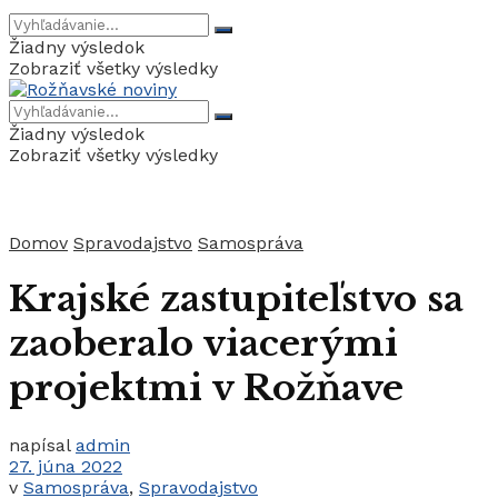
Žiadny výsledok
Zobraziť všetky výsledky
Žiadny výsledok
Zobraziť všetky výsledky
Domov
Spravodajstvo
Samospráva
Krajské zastupiteľstvo sa
zaoberalo viacerými
projektmi v Rožňave
napísal
admin
27. júna 2022
v
Samospráva
,
Spravodajstvo