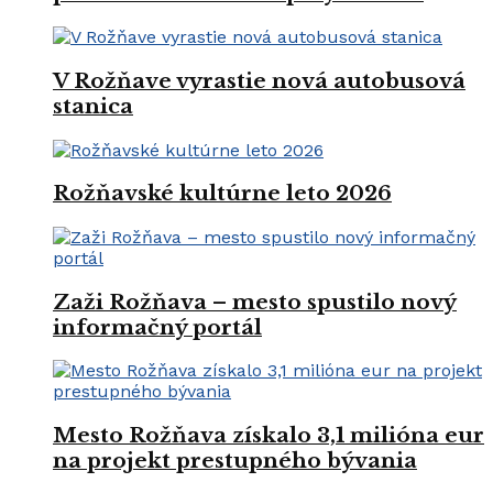
V Rožňave vyrastie nová autobusová
stanica
Rožňavské kultúrne leto 2026
Zaži Rožňava – mesto spustilo nový
informačný portál
Mesto Rožňava získalo 3,1 milióna eur
na projekt prestupného bývania