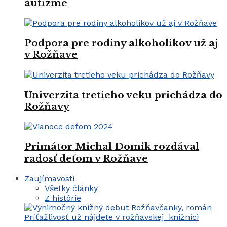
autizme
Podpora pre rodiny alkoholikov už aj
v Rožňave
Univerzita tretieho veku prichádza do
Rožňavy
Primátor Michal Domik rozdával
radosť deťom v Rožňave
Zaujímavosti
Všetky články
Z histórie