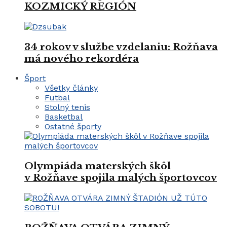
KOZMICKÝ REGIÓN
34 rokov v službe vzdelaniu: Rožňava
má nového rekordéra
Šport
Všetky články
Futbal
Stolný tenis
Basketbal
Ostatné športy
Olympiáda materských škôl
v Rožňave spojila malých športovcov