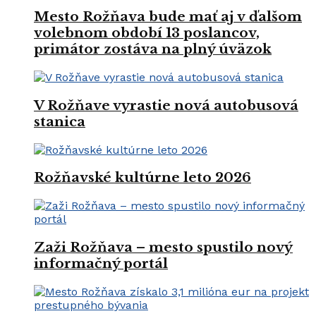
Mesto Rožňava bude mať aj v ďalšom
volebnom období 13 poslancov,
primátor zostáva na plný úväzok
V Rožňave vyrastie nová autobusová
stanica
Rožňavské kultúrne leto 2026
Zaži Rožňava – mesto spustilo nový
informačný portál