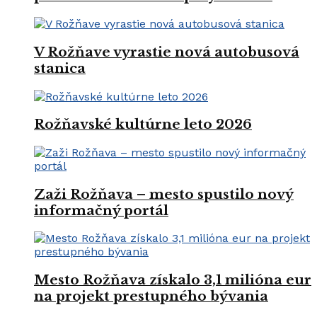
V Rožňave vyrastie nová autobusová
stanica
Rožňavské kultúrne leto 2026
Zaži Rožňava – mesto spustilo nový
informačný portál
Mesto Rožňava získalo 3,1 milióna eur
na projekt prestupného bývania