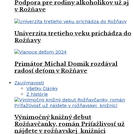
Podpora pre rodiny alkoholikov už aj
v Rožňave
Univerzita tretieho veku prichádza do
Rožňavy
Primátor Michal Domik rozdával
radosť deťom v Rožňave
Zaujímavosti
Všetky články
Z histórie
Výnimočný knižný debut
Rožňavčanky, román Príťažlivosť už
nájdete v rožňavskej knižnici