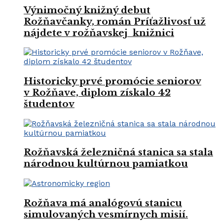
Výnimočný knižný debut
Rožňavčanky, román Príťažlivosť už
nájdete v rožňavskej knižnici
Historicky prvé promócie seniorov
v Rožňave, diplom získalo 42
študentov
Rožňavská železničná stanica sa stala
národnou kultúrnou pamiatkou
Rožňava má analógovú stanicu
simulovaných vesmírnych misií.