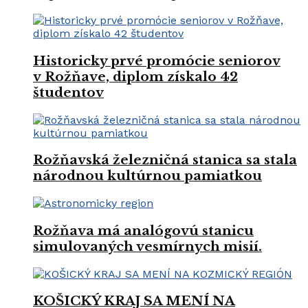
Historicky prvé promócie seniorov
v Rožňave, diplom získalo 42
študentov
Rožňavská železničná stanica sa stala
národnou kultúrnou pamiatkou
Rožňava má analógovú stanicu
simulovaných vesmírnych misií.
KOŠICKÝ KRAJ SA MENÍ NA