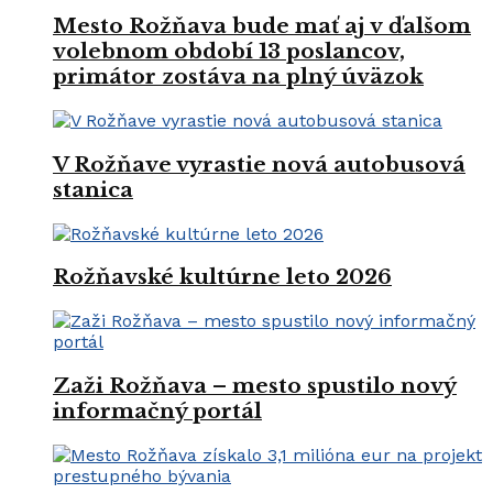
Mesto Rožňava bude mať aj v ďalšom
volebnom období 13 poslancov,
primátor zostáva na plný úväzok
V Rožňave vyrastie nová autobusová
stanica
Rožňavské kultúrne leto 2026
Zaži Rožňava – mesto spustilo nový
informačný portál