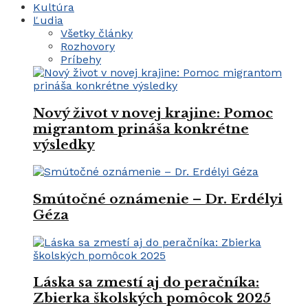
Kultúra
Ľudia
Všetky články
Rozhovory
Príbehy
Nový život v novej krajine: Pomoc
migrantom prináša konkrétne
výsledky
Smútočné oznámenie – Dr. Erdélyi
Géza
Láska sa zmestí aj do peračníka:
Zbierka školských pomôcok 2025