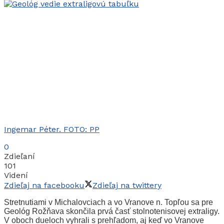
Ingemar Péter. FOTO: PP
0
Zdieľaní
101
Videní
Zdieľaj na facebooku
Zdieľaj na twittery
Stretnutiami v Michalovciach a vo Vranove n. Topľou sa pre
Geológ Rožňava skončila prvá časť stolnotenisovej extraligy.
V oboch dueloch vyhrali s prehľadom, aj keď vo Vranove