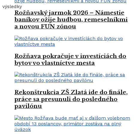
výsledky
Rožňavský jarmok 2026 – Námestie
baníkov ožije hudbou, remeselníkmi
a novou FUN zónou
Rožňava pokračuje v investíciách do
bytov vo vlastníctve mesta
Rekonštrukcia ZŠ Zlatá ide do finále,
práce sa presunuli do posledného
pavilónu