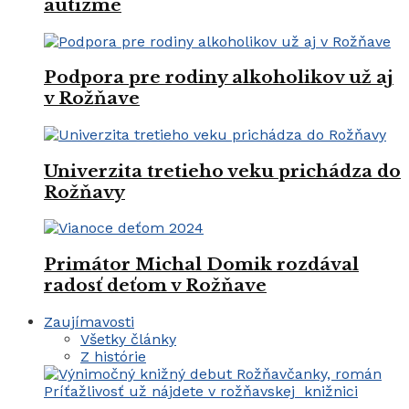
autizme
Podpora pre rodiny alkoholikov už aj
v Rožňave
Univerzita tretieho veku prichádza do
Rožňavy
Primátor Michal Domik rozdával
radosť deťom v Rožňave
Zaujímavosti
Všetky články
Z histórie