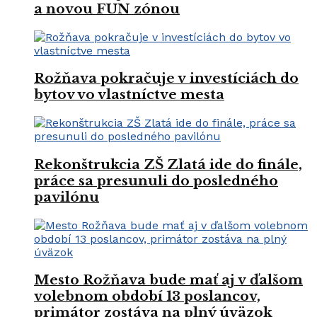
a novou FUN zónou
Rožňava pokračuje v investíciách do
bytov vo vlastníctve mesta
Rekonštrukcia ZŠ Zlatá ide do finále,
práce sa presunuli do posledného
pavilónu
Mesto Rožňava bude mať aj v ďalšom
volebnom období 13 poslancov,
primátor zostáva na plný úväzok