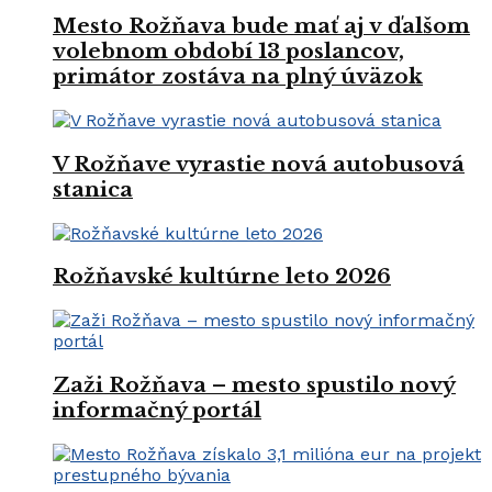
Mesto Rožňava bude mať aj v ďalšom
volebnom období 13 poslancov,
primátor zostáva na plný úväzok
V Rožňave vyrastie nová autobusová
stanica
Rožňavské kultúrne leto 2026
Zaži Rožňava – mesto spustilo nový
informačný portál