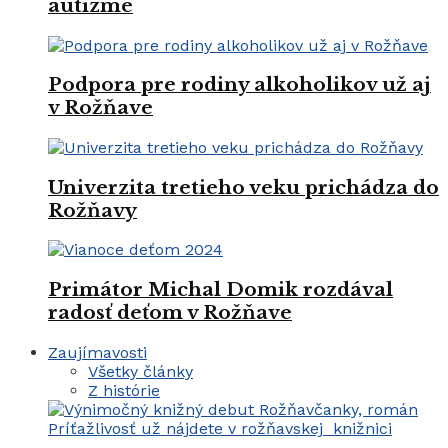
autizme
Podpora pre rodiny alkoholikov už aj
v Rožňave
Univerzita tretieho veku prichádza do
Rožňavy
Primátor Michal Domik rozdával
radosť deťom v Rožňave
Zaujímavosti
Všetky články
Z histórie