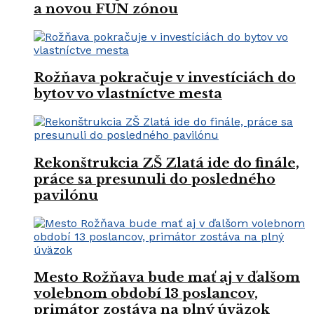
a novou FUN zónou
Rožňava pokračuje v investíciách do
bytov vo vlastníctve mesta
Rekonštrukcia ZŠ Zlatá ide do finále,
práce sa presunuli do posledného
pavilónu
Mesto Rožňava bude mať aj v ďalšom
volebnom období 13 poslancov,
primátor zostáva na plný úväzok