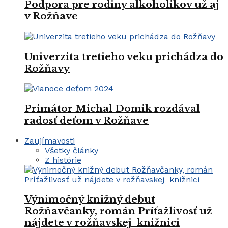
Podpora pre rodiny alkoholikov už aj
v Rožňave
Univerzita tretieho veku prichádza do
Rožňavy
Primátor Michal Domik rozdával
radosť deťom v Rožňave
Zaujímavosti
Všetky články
Z histórie
Výnimočný knižný debut
Rožňavčanky, román Príťažlivosť už
nájdete v rožňavskej knižnici