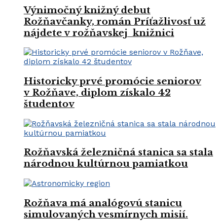
Výnimočný knižný debut
Rožňavčanky, román Príťažlivosť už
nájdete v rožňavskej knižnici
Historicky prvé promócie seniorov
v Rožňave, diplom získalo 42
študentov
Rožňavská železničná stanica sa stala
národnou kultúrnou pamiatkou
Rožňava má analógovú stanicu
simulovaných vesmírnych misií.