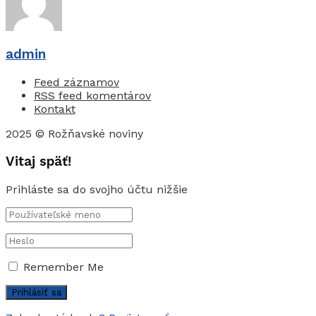
admin
Feed záznamov
RSS feed komentárov
Kontakt
2025 © Rožňavské noviny
Vitaj späť!
Prihláste sa do svojho účtu nižšie
Remember Me