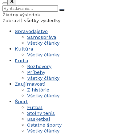
Žiadny výsledok
Zobraziť všetky výsledky
Spravodajstvo
Samospráva
Všetky články
Kultúra
Všetky články
Ľudia
Rozhovory
Príbehy
Všetky články
Zaujímavosti
Z histórie
Všetky články
Šport
Futbal
Stolný tenis
Basketbal
Ostatné športy
Všetky články