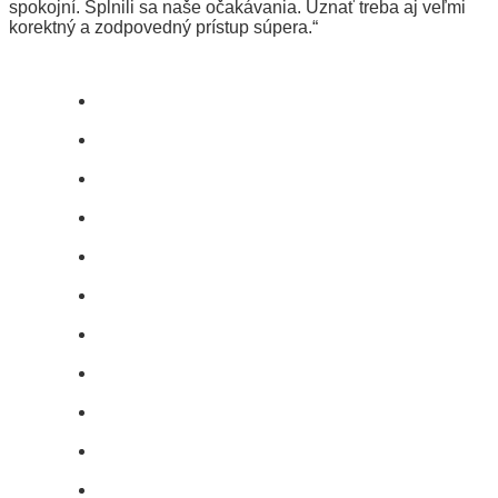
spokojní. Splnili sa naše očakávania. Uznať treba aj veľmi
korektný a zodpovedný prístup súpera.“