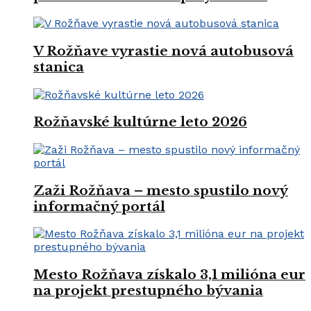
V Rožňave vyrastie nová autobusová
stanica
Rožňavské kultúrne leto 2026
Zaži Rožňava – mesto spustilo nový
informačný portál
Mesto Rožňava získalo 3,1 milióna eur
na projekt prestupného bývania