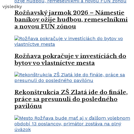
výsledky
Rožňavský jarmok 2026 – Námestie
baníkov ožije hudbou, remeselníkmi
a novou FUN zónou
Rožňava pokračuje v investíciách do
bytov vo vlastníctve mesta
Rekonštrukcia ZŠ Zlatá ide do finále,
práce sa presunuli do posledného
pavilónu