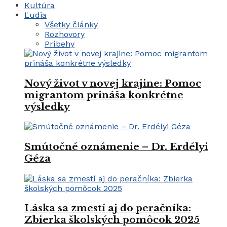
Kultúra
Ľudia
Všetky články
Rozhovory
Príbehy
Nový život v novej krajine: Pomoc
migrantom prináša konkrétne
výsledky
Smútočné oznámenie – Dr. Erdélyi
Géza
Láska sa zmestí aj do peračníka:
Zbierka školských pomôcok 2025