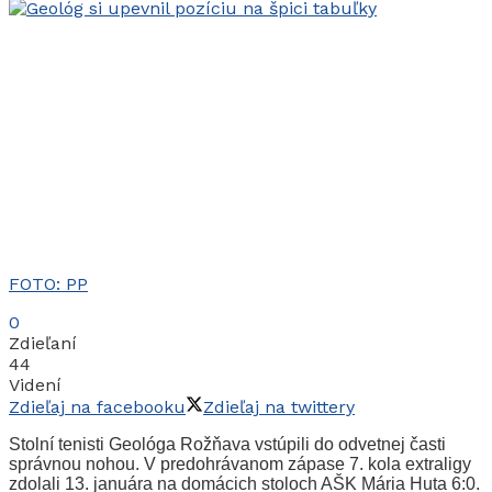
FOTO: PP
0
Zdieľaní
44
Videní
Zdieľaj na facebooku
Zdieľaj na twittery
Stolní tenisti Geológa Rožňava vstúpili do odvetnej časti
správnou nohou. V predohrávanom zápase 7. kola extraligy
zdolali 13. januára na domácich stoloch AŠK Mária Huta 6:0.