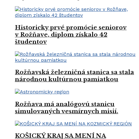
Historicky prvé promócie seniorov
v Rožňave, diplom získalo 42
študentov
Rožňavská železničná stanica sa stala
národnou kultúrnou pamiatkou
Rožňava má analógovú stanicu
simulovaných vesmírnych misií.
KOŠICKÝ KRAJ SA MENÍ NA