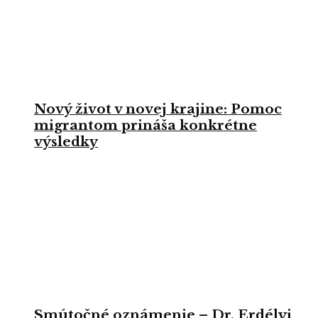
Nový život v novej krajine: Pomoc
migrantom prináša konkrétne
výsledky
Smútočné oznámenie – Dr. Erdélyi