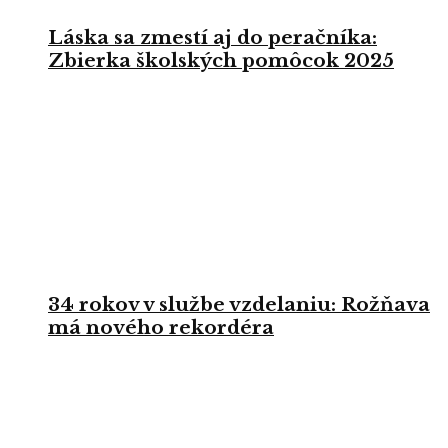
Láska sa zmestí aj do peračníka:
Zbierka školských pomôcok 2025
34 rokov v službe vzdelaniu: Rožňava
má nového rekordéra