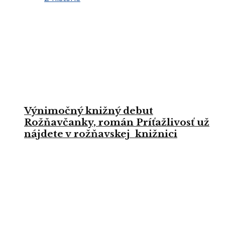
Výnimočný knižný debut
Rožňavčanky, román Príťažlivosť už
nájdete v rožňavskej knižnici