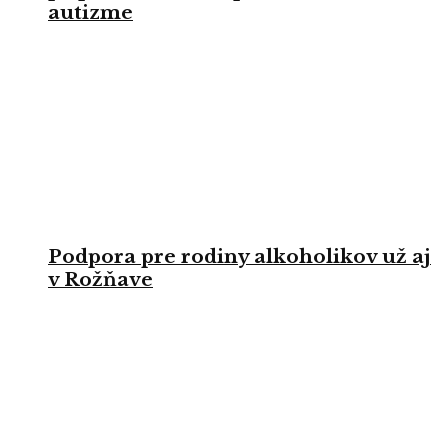
autizme
Podpora pre rodiny alkoholikov už aj
v Rožňave