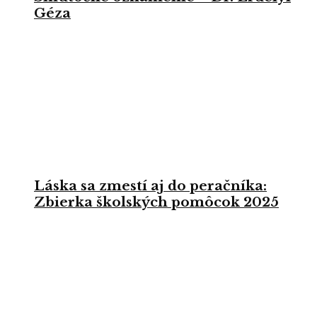
Géza
Láska sa zmestí aj do peračníka:
Zbierka školských pomôcok 2025