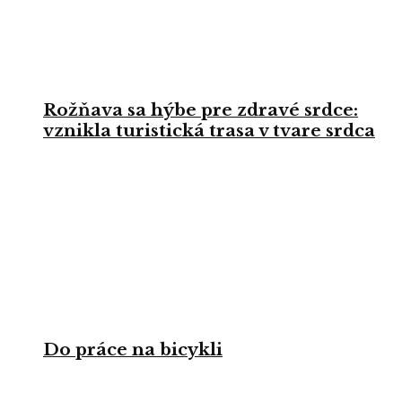
Rožňava sa hýbe pre zdravé srdce:
vznikla turistická trasa v tvare srdca
Do práce na bicykli