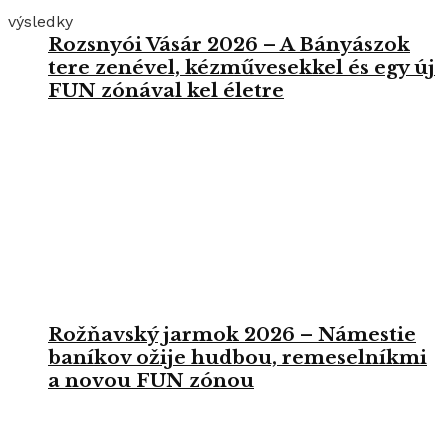
výsledky
Rozsnyói Vásár 2026 – A Bányászok
tere zenével, kézművesekkel és egy új
FUN zónával kel életre
Rožňavský jarmok 2026 – Námestie
baníkov ožije hudbou, remeselníkmi
a novou FUN zónou