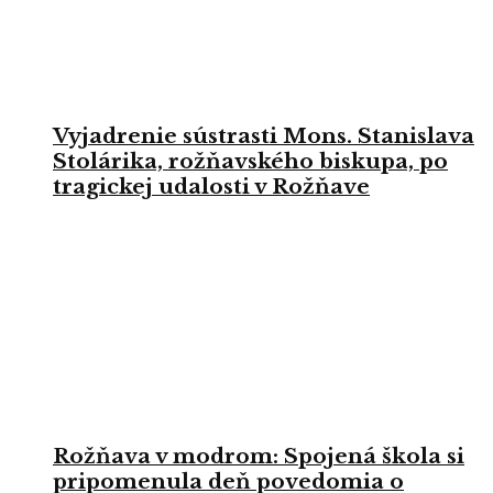
Vyjadrenie sústrasti Mons. Stanislava
Stolárika, rožňavského biskupa, po
tragickej udalosti v Rožňave
Rožňava v modrom: Spojená škola si
pripomenula deň povedomia o