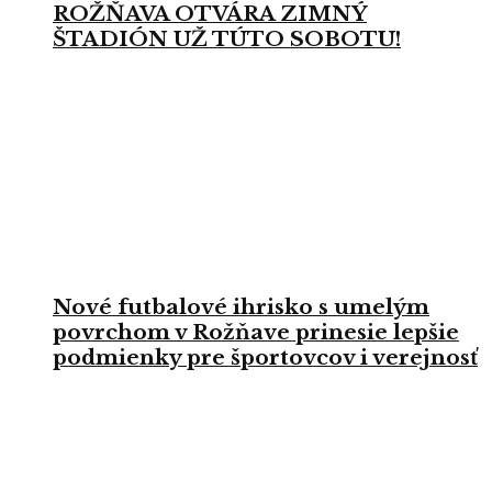
ROŽŇAVA OTVÁRA ZIMNÝ
ŠTADIÓN UŽ TÚTO SOBOTU!
Nové futbalové ihrisko s umelým
povrchom v Rožňave prinesie lepšie
podmienky pre športovcov i verejnosť