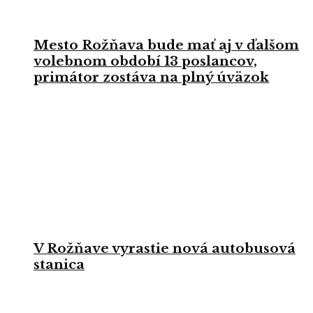
Mesto Rožňava bude mať aj v ďalšom
volebnom období 13 poslancov,
primátor zostáva na plný úväzok
V Rožňave vyrastie nová autobusová
stanica