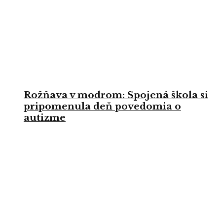
Rožňava v modrom: Spojená škola si
pripomenula deň povedomia o
autizme