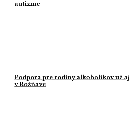
autizme
Podpora pre rodiny alkoholikov už aj
v Rožňave