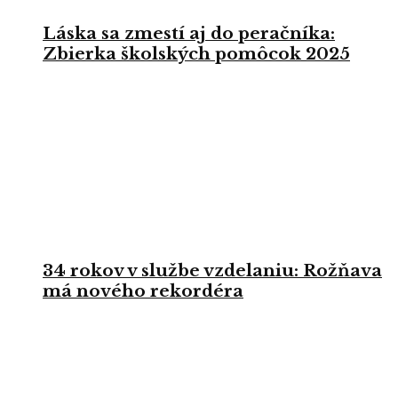
Láska sa zmestí aj do peračníka:
Zbierka školských pomôcok 2025
34 rokov v službe vzdelaniu: Rožňava
má nového rekordéra