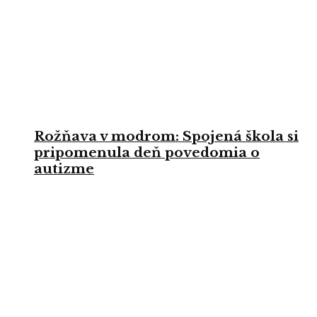
Rožňava v modrom: Spojená škola si
pripomenula deň povedomia o
autizme