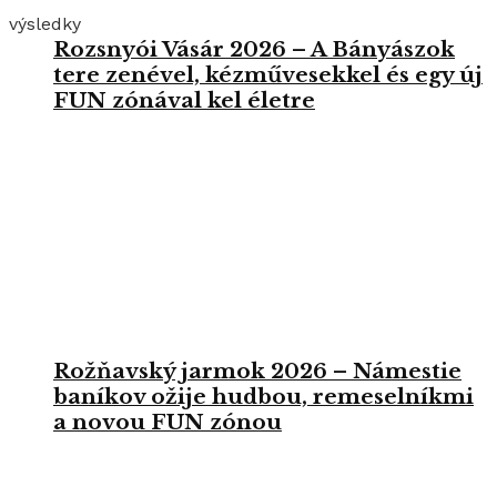
výsledky
Rozsnyói Vásár 2026 – A Bányászok
tere zenével, kézművesekkel és egy új
FUN zónával kel életre
Rožňavský jarmok 2026 – Námestie
baníkov ožije hudbou, remeselníkmi
a novou FUN zónou