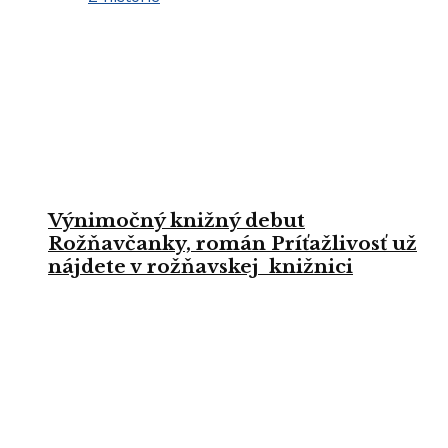
Výnimočný knižný debut
Rožňavčanky, román Príťažlivosť už
nájdete v rožňavskej knižnici