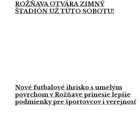
ROŽŇAVA OTVÁRA ZIMNÝ
ŠTADIÓN UŽ TÚTO SOBOTU!
Nové futbalové ihrisko s umelým
povrchom v Rožňave prinesie lepšie
podmienky pre športovcov i verejnosť