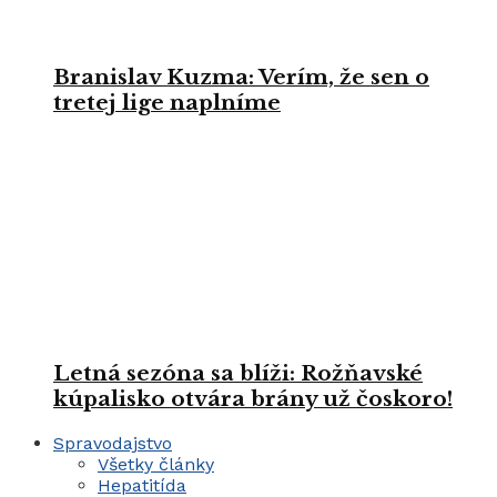
Branislav Kuzma: Verím, že sen o
tretej lige naplníme
Letná sezóna sa blíži: Rožňavské
kúpalisko otvára brány už čoskoro!
Spravodajstvo
Všetky články
Hepatitída