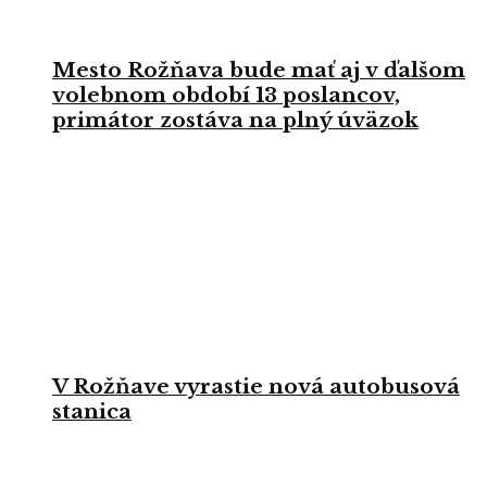
Mesto Rožňava bude mať aj v ďalšom
volebnom období 13 poslancov,
primátor zostáva na plný úväzok
V Rožňave vyrastie nová autobusová
stanica