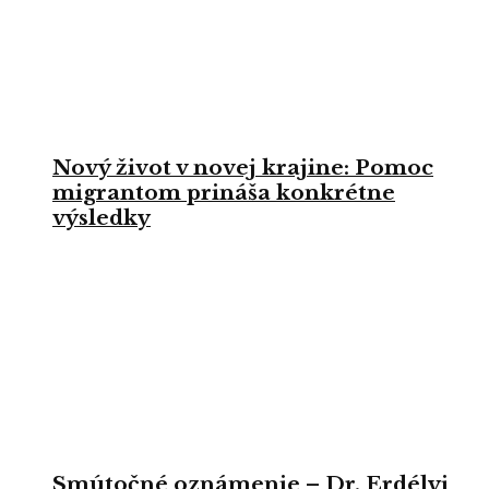
Nový život v novej krajine: Pomoc
migrantom prináša konkrétne
výsledky
Smútočné oznámenie – Dr. Erdélyi