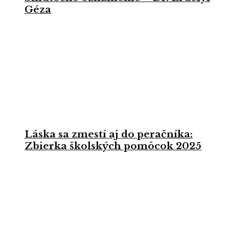
Géza
Láska sa zmestí aj do peračníka:
Zbierka školských pomôcok 2025