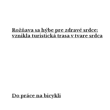
Rožňava sa hýbe pre zdravé srdce:
vznikla turistická trasa v tvare srdca
Do práce na bicykli