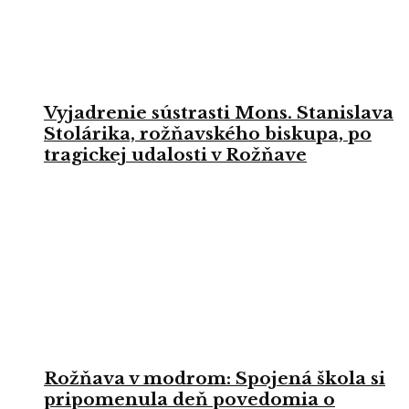
Vyjadrenie sústrasti Mons. Stanislava
Stolárika, rožňavského biskupa, po
tragickej udalosti v Rožňave
Rožňava v modrom: Spojená škola si
pripomenula deň povedomia o