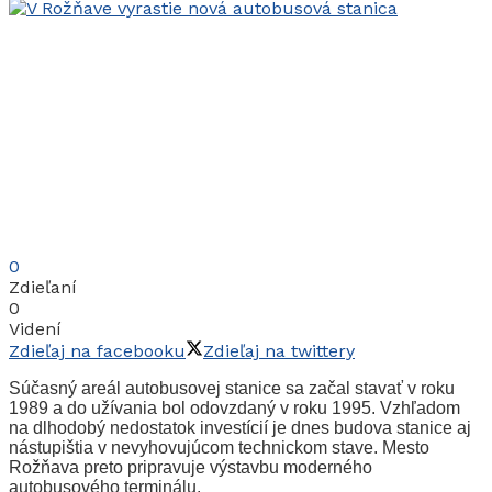
0
Zdieľaní
0
Videní
Zdieľaj na facebooku
Zdieľaj na twittery
Súčasný areál autobusovej stanice sa začal stavať v roku
1989 a do užívania bol odovzdaný v roku 1995. Vzhľadom
na dlhodobý nedostatok investícií je dnes budova stanice aj
nástupištia v nevyhovujúcom technickom stave. Mesto
Rožňava preto pripravuje výstavbu moderného
autobusového terminálu.