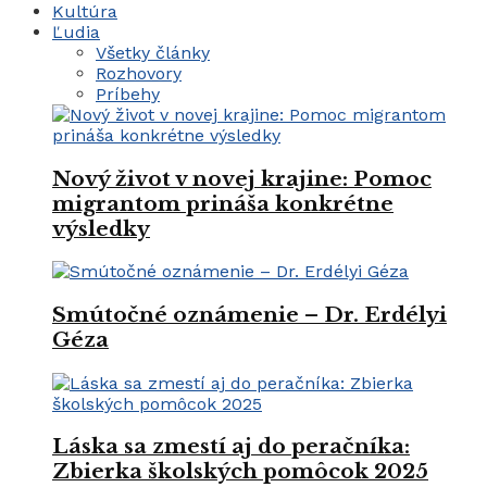
Kultúra
Ľudia
Všetky články
Rozhovory
Príbehy
Nový život v novej krajine: Pomoc
migrantom prináša konkrétne
výsledky
Smútočné oznámenie – Dr. Erdélyi
Géza
Láska sa zmestí aj do peračníka:
Zbierka školských pomôcok 2025