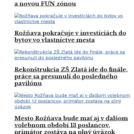
a novou FUN zónou
Rožňava pokračuje v investíciách do
bytov vo vlastníctve mesta
Rekonštrukcia ZŠ Zlatá ide do finále,
práce sa presunuli do posledného
pavilónu
Mesto Rožňava bude mať aj v ďalšom
volebnom období 13 poslancov,
primátor zostáva na plný úväzok