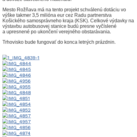
Mesto Rožňava má na tento projekt schválenú dotáciu vo
výške takmer 3,5 milióna eur cez Radu partnerstva
Košického samosprávneho kraja (KSK). Celkové výdavky na
výstavbu autobusovej stanice budú presne vyčíslené
a upresnené po ukončení verejného obstarávania.
Trhovisko bude fungovať do konca letných prázdnin.