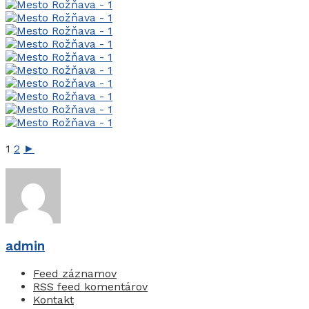
1
2
►
admin
Feed záznamov
RSS feed komentárov
Kontakt