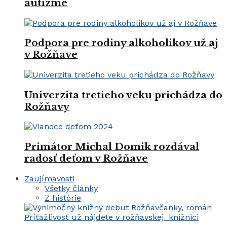
autizme
Podpora pre rodiny alkoholikov už aj
v Rožňave
Univerzita tretieho veku prichádza do
Rožňavy
Primátor Michal Domik rozdával
radosť deťom v Rožňave
Zaujímavosti
Všetky články
Z histórie