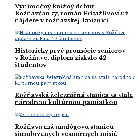
Výnimočný knižný debut
Rožňavčanky, román Príťažlivosť už
nájdete v rožňavskej knižnici
Historicky prvé promócie seniorov
v Rožňave, diplom získalo 42
študentov
Rožňavská železničná stanica sa stala
národnou kultúrnou pamiatkou
Rožňava má analógovú stanicu
simulovaných vesmírnych misií.