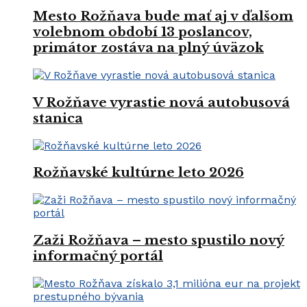
Mesto Rožňava bude mať aj v ďalšom
volebnom období 13 poslancov,
primátor zostáva na plný úväzok
V Rožňave vyrastie nová autobusová
stanica
Rožňavské kultúrne leto 2026
Zaži Rožňava – mesto spustilo nový
informačný portál