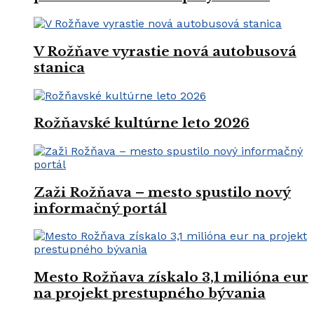
V Rožňave vyrastie nová autobusová
stanica
Rožňavské kultúrne leto 2026
Zaži Rožňava – mesto spustilo nový
informačný portál
Mesto Rožňava získalo 3,1 milióna eur
na projekt prestupného bývania