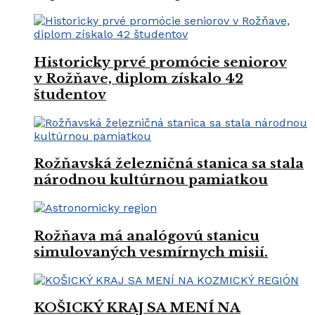
Historicky prvé promócie seniorov
v Rožňave, diplom získalo 42
študentov
Rožňavská železničná stanica sa stala
národnou kultúrnou pamiatkou
Rožňava má analógovú stanicu
simulovaných vesmírnych misií.
KOŠICKÝ KRAJ SA MENÍ NA