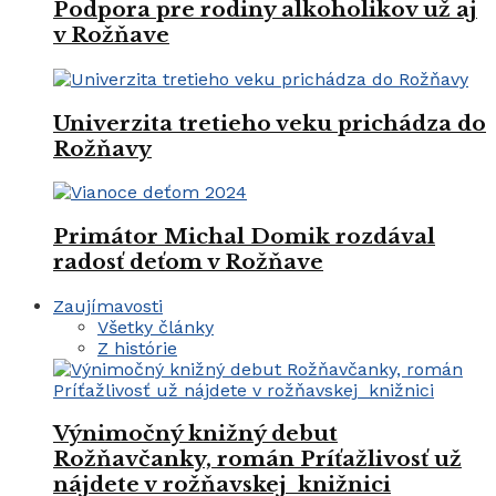
Podpora pre rodiny alkoholikov už aj
v Rožňave
Univerzita tretieho veku prichádza do
Rožňavy
Primátor Michal Domik rozdával
radosť deťom v Rožňave
Zaujímavosti
Všetky články
Z histórie
Výnimočný knižný debut
Rožňavčanky, román Príťažlivosť už
nájdete v rožňavskej knižnici