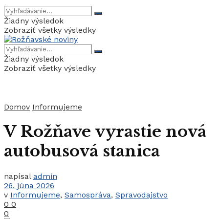
Žiadny výsledok
Zobraziť všetky výsledky
Žiadny výsledok
Zobraziť všetky výsledky
Domov
Informujeme
V Rožňave vyrastie nová
autobusová stanica
napísal
admin
26. júna 2026
v
Informujeme
,
Samospráva
,
Spravodajstvo
0
0
0