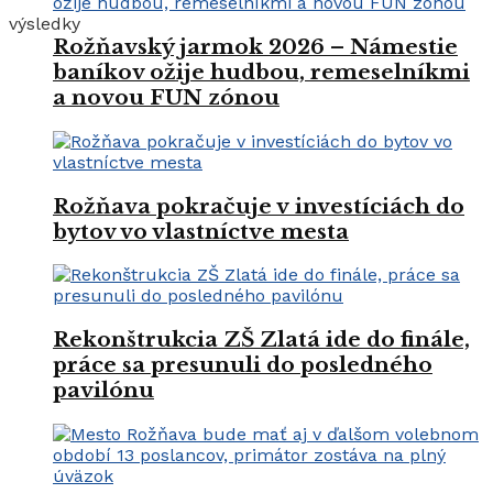
výsledky
Rožňavský jarmok 2026 – Námestie
baníkov ožije hudbou, remeselníkmi
a novou FUN zónou
Rožňava pokračuje v investíciách do
bytov vo vlastníctve mesta
Rekonštrukcia ZŠ Zlatá ide do finále,
práce sa presunuli do posledného
pavilónu