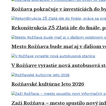
Rožňava pokračuje v investíciách do by
Rekonštrukcia ZŠ Zlatá ide do finále, 
Mesto Rožňava bude mať aj v ďalšom v
V Rožňave vyrastie nová autobusová st
Rožňavské kultúrne leto 2026
Zaži Rožňava – mesto spustilo nový in