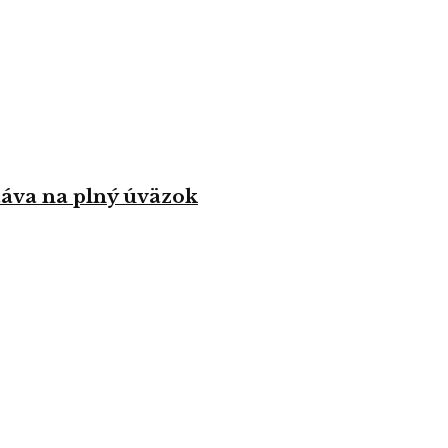
táva na plný úväzok