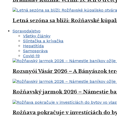
Letná sezóna sa blíži: Rožňavské kúpal
Spravodajstvo
Všetky články
Slintačka a krívačka
Hepatitída
Samospráva
Covid-19
Rozsnyói Vásár 2026 – A Bányászok ter
Rožňavský jarmok 2026 – Námestie ba
Rožňava pokračuje v investíciách do by