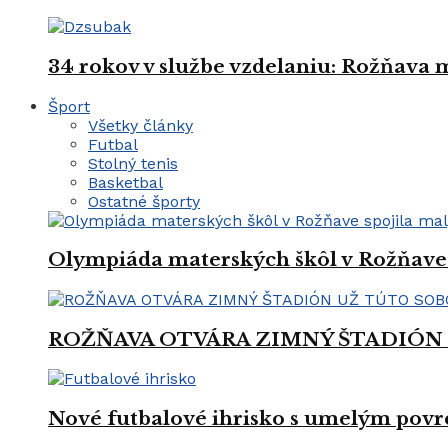
34 rokov v službe vzdelaniu: Rožňava
Šport
Všetky články
Futbal
Stolný tenis
Basketbal
Ostatné športy
Olympiáda materských škôl v Rožňave 
ROŽŇAVA OTVÁRA ZIMNÝ ŠTADIÓN
Nové futbalové ihrisko s umelým povrc