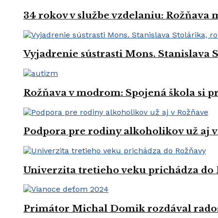
34 rokov v službe vzdelaniu: Rožňava
Vyjadrenie sústrasti Mons. Stanislava 
Rožňava v modrom: Spojená škola si 
Podpora pre rodiny alkoholikov už aj 
Univerzita tretieho veku prichádza do
Primátor Michal Domik rozdával rado