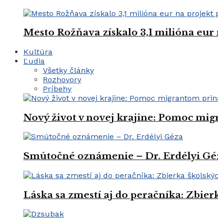
Mesto Rožňava získalo 3,1 milióna eur
Kultúra
Ľudia
Všetky články
Rozhovory
Príbehy
Nový život v novej krajine: Pomoc mi
Smútočné oznámenie – Dr. Erdélyi Gé
Láska sa zmestí aj do peračníka: Zbie